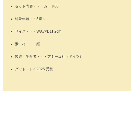
セット内容・・・カード60
対象年齢・・5歳～
サイズ・・・W8.7×D11.2cm
素 材・・・紙
製造・生産者・・・アミーゴ社（ドイツ）
グッド・トイ2025 受賞