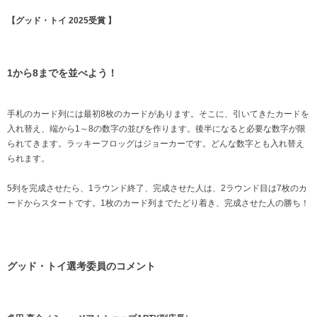
【グッド・トイ 2025受賞 】
1から8までを並べよう！
手札のカード列には最初8枚のカードがあります。そこに、引いてきたカードを
入れ替え、端から1～8の数字の並びを作ります。後半になると必要な数字が限
られてきます。ラッキーフロッグはジョーカーです。どんな数字とも入れ替え
られます。
5列を完成させたら、1ラウンド終了、完成させた人は、2ラウンド目は7枚のカ
ードからスタートです。1枚のカード列までたどり着き、完成させた人の勝ち！
グッド・トイ選考委員のコメント