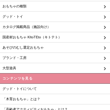
おもちゃの種類
グッド・トイ
カタログ掲載商品（施設向け）
国産材おもちゃ KItoTEto（キトテト）
あそびのむし選定おもちゃ
ブランド・工房
大型遊具
コンテンツを見る
グッド・トイについて
「木育おもちゃ」とは？
「高齢者アクティビティおもちゃ」とは？