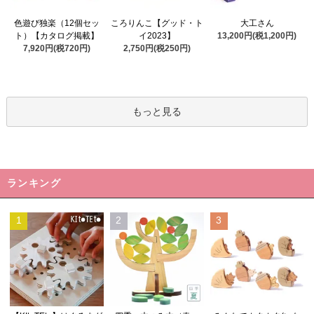
ころりんこ【グッド・ト
色遊び独楽（12個セッ
大工さん
イ2023】
ト）【カタログ掲載】
13,200円(税1,200円)
2,750円(税250円)
7,920円(税720円)
もっと見る
ランキング
1
2
3