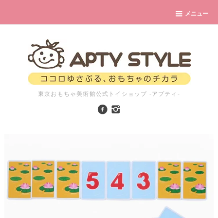
メニュー
東京おもちゃ美術館公式トイショップ -アプティ-