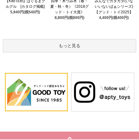
四季・木つみ木（春・
【KItoTEto】はぐるまグ
みんなでカタカタ(いな
夏・秋・冬）《2018グ
ルグル [カタログ掲載]
いいないばぁシリーズ)
ッド・トイ大賞》
5,940円(税540円)
【グッド・トイ2025】
8,800円(税800円)
4,400円(税400円)
もっと見る