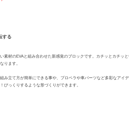
】
転する
い素材のEVAと組み合わせた新感覚のブロックです。カチッとカチッ
なります。
組み立て方が簡単にできる事や、プロペラや車パーツなど多彩なアイデ
！びっくりするような形づくりができます。