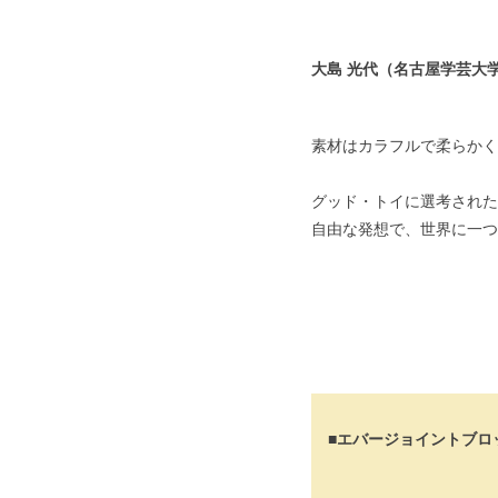
大島 光代（名古屋学芸大学
素材はカラフルで柔らかく
グッド・トイに選考された
自由な発想で、世界に一つ
■エバージョイントブロ