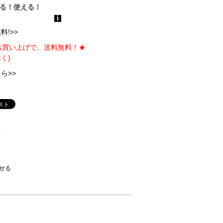
!>>
のお買い上げで、送料無料！★
く)
ら>>
)
せる