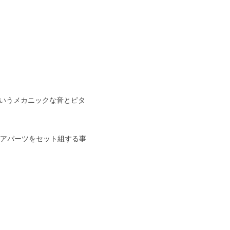
というメカニックな音とピタ
アパーツをセット組する事