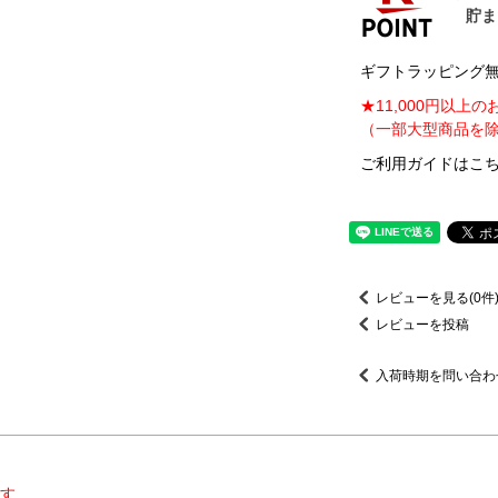
ギフトラッピング無料
★11,000円以上
（一部大型商品を除
ご利用ガイドはこち
レビューを見る(0件
レビューを投稿
入荷時期を問い合わ
す