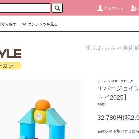
アカウント
プから探す
コンテンツを見る
東京おもちゃ美術館
ホーム
>
積木・ブロック
エバージョイ
トイ2025】
7662
32,780円(税2,
在庫状況 お取り寄せに