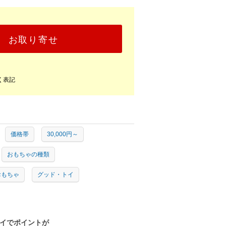
お取り寄せ
く表記
価格帯
30,000円～
おもちゃの種類
おもちゃ
グッド・トイ