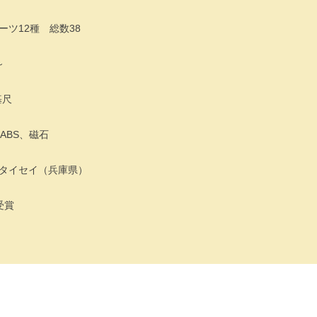
ツ12種 総数38
～
基尺
ABS、磁石
タイセイ（兵庫県）
受賞