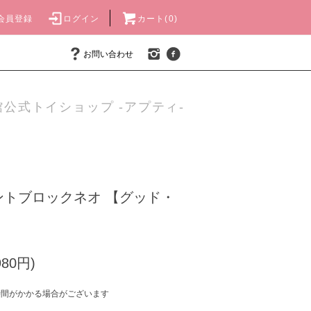
会員登録
ログイン
カート(0)
お問い合わせ
公式トイショップ -アプティ-
ントブロックネオ 【グッド・
980円)
時間がかかる場合がございます