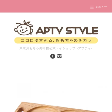
メニュー
東京おもちゃ美術館公式トイショップ -アプティ-