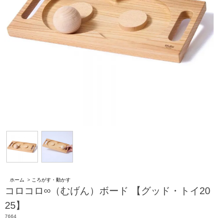
ホーム
>
ころがす・動かす
コロコロ∞（むげん）ボード 【グッド・トイ20
25】
7664