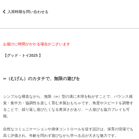
入荷時期を問い合わせる
お届けに時間がかかる場合がございます
【グッド・トイ2025 】
∞（むげん）のカタチで、無限の遊びを
シンプルな構造ながら、無限（∞）型の溝に木球を転がすことで、バランス感
覚・集中力・協調性を楽しく育む木製おもちゃです。角度やスピードを調整す
ることで、繰り返し遊びたくなる奥深さがあり、一人遊びも協力プレイも可
能。
自然なコミュニケーションや身体コントロールを促す設計は、保育の現場でも
高く評価され、年齢を問わず遊びながら学べる点が大きな魅力です。