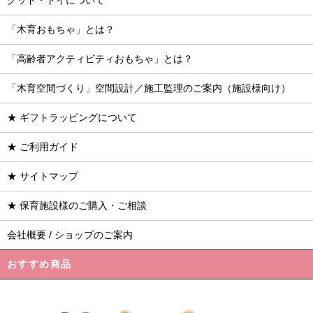
グッド・トイについて
「木育おもちゃ」とは？
「高齢者アクティビティおもちゃ」とは？
「木育空間づくり」空間設計／施工監理のご案内（施設様向け）
★ ギフトラッピングについて
★ ご利用ガイド
★ サイトマップ
★ 保育施設様のご購入・ご相談
会社概要 / ショップのご案内
おすすめ商品