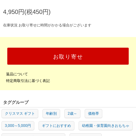
4,950円(税450円)
在庫状況 お取り寄せに時間がかかる場合がございます
お取り寄せ
返品について
特定商取引法に基づく表記
タググループ
クリスマス ギフト
年齢別
2歳～
価格帯
3,000～5,000円
ギフトにおすすめ
幼稚園・保育園向きおもちゃ