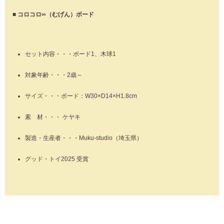
■ コロコロ∞（むげん）ボード
セット内容・・・ボード1、木球1
対象年齢・・・2歳～
サイズ・・・ボード：W30×D14×H1.8cm
素 材・・・ ケヤキ
製造・生産者・・・Muku-studio（埼玉県）
グッド・トイ2025 受賞