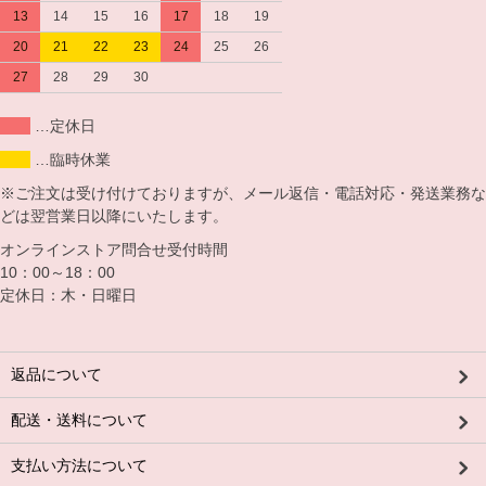
13
14
15
16
17
18
19
20
21
22
23
24
25
26
27
28
29
30
…定休日
…臨時休業
※ご注文は受け付けておりますが、メール返信・電話対応・発送業務な
どは翌営業日以降にいたします。
オンラインストア問合せ受付時間
10：00～18：00
定休日：木・日曜日
返品について
配送・送料について
支払い方法について