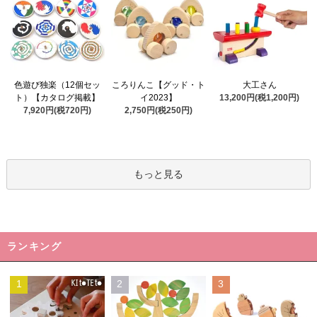
ころりんこ【グッド・ト
色遊び独楽（12個セッ
大工さん
イ2023】
ト）【カタログ掲載】
13,200円(税1,200円)
2,750円(税250円)
7,920円(税720円)
もっと見る
ランキング
1
2
3