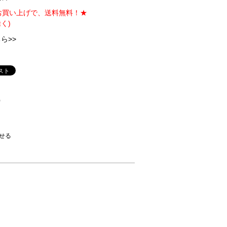
のお買い上げで、送料無料！★
く)
ら>>
)
せる