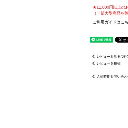
★11,000円以上
（一部大型商品を除
ご利用ガイドはこち
レビューを見る(0件
レビューを投稿
入荷時期を問い合わ
】