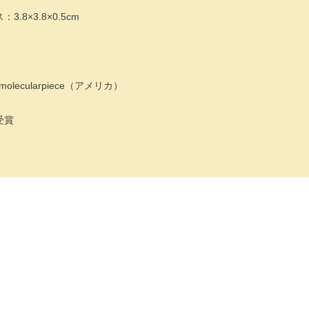
.8×3.8×0.5cm
ecularpiece（アメリカ）
受賞