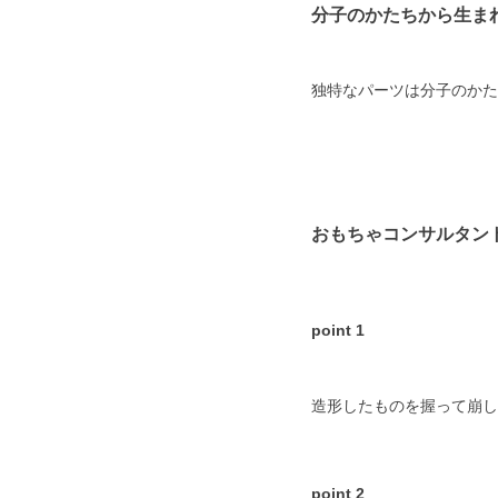
分子のかたちから生ま
独特なパーツは分子のかた
おもちゃコンサルタン
point 1
造形したものを握って崩し
point 2