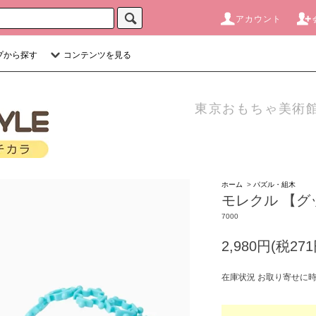
アカウント
プから探す
コンテンツを見る
東京おもちゃ美術館
ホーム
>
パズル・組木
モレクル 【グ
7000
2,980円(税271
在庫状況 お取り寄せに