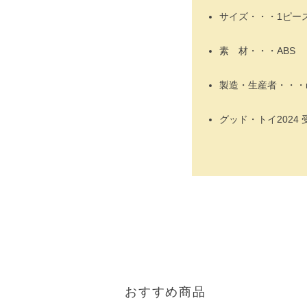
サイズ・・・1ピース：3
素 材・・・ABS
製造・生産者・・・mol
グッド・トイ2024 
おすすめ商品