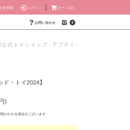
会員登録
ログイン
カート(0)
お問い合わせ
公式トイショップ -アプティ-
ッド・トイ2024】
円)
時間がかかる場合がございます