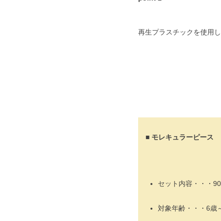
再生プラスチックを使用し
■ モレキュラーピース
セット内容・・・9
対象年齢・・・6歳