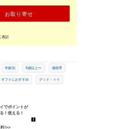
お取り寄せ
く表記
年齢別
6歳以上〜
価格帯
ギフトにおすすめ
グッド・トイ
!>>