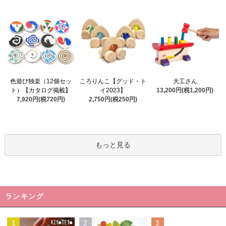
ころりんこ【グッド・ト
色遊び独楽（12個セッ
大工さん
イ2023】
ト）【カタログ掲載】
13,200円(税1,200円)
2,750円(税250円)
7,920円(税720円)
もっと見る
ランキング
1
2
3