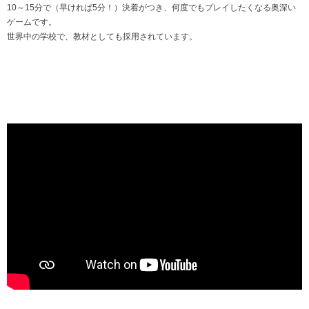
10～15分で（早ければ5分！）決着がつき、何度でもプレイしたくなる奥深い
ゲームです。
世界中の学校で、教材としても採用されています。