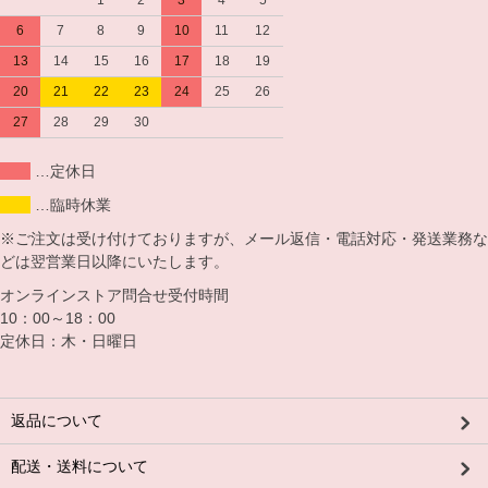
6
7
8
9
10
11
12
13
14
15
16
17
18
19
20
21
22
23
24
25
26
27
28
29
30
…定休日
…臨時休業
※ご注文は受け付けておりますが、メール返信・電話対応・発送業務な
どは翌営業日以降にいたします。
オンラインストア問合せ受付時間
10：00～18：00
定休日：木・日曜日
返品について
配送・送料について