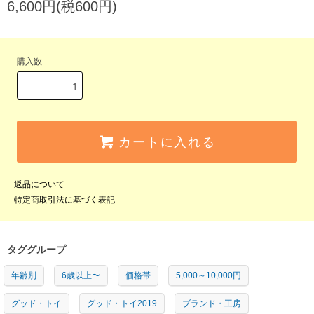
6,600円(税600円)
購入数
カートに入れる
返品について
特定商取引法に基づく表記
タググループ
年齢別
6歳以上〜
価格帯
5,000～10,000円
グッド・トイ
グッド・トイ2019
ブランド・工房