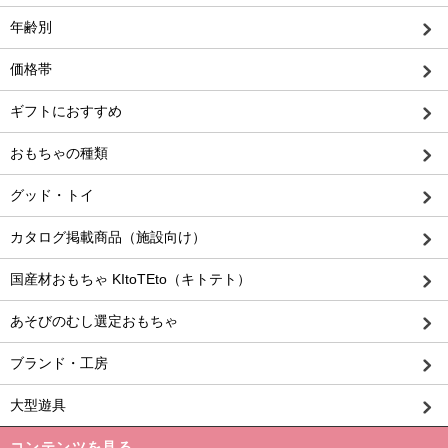
年齢別
価格帯
ギフトにおすすめ
おもちゃの種類
グッド・トイ
カタログ掲載商品（施設向け）
国産材おもちゃ KItoTEto（キトテト）
あそびのむし選定おもちゃ
ブランド・工房
大型遊具
コンテンツを見る