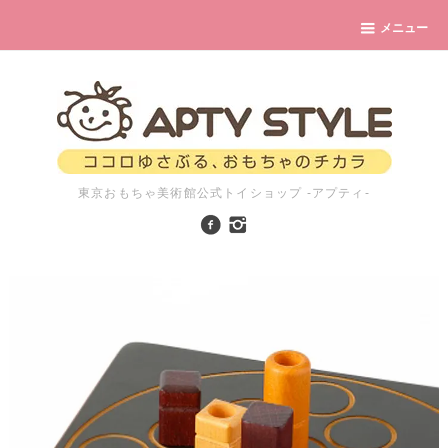
メニュー
東京おもちゃ美術館公式トイショップ -アプティ-