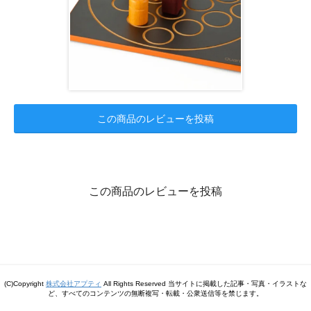
この商品のレビューを投稿
この商品のレビューを投稿
(C)Copyright
株式会社アプティ
All Rights Reserved 当サイトに掲載した記事・写真・イラストな
ど、すべてのコンテンツの無断複写・転載・公衆送信等を禁じます。