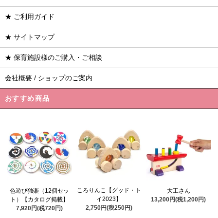
★ ご利用ガイド
★ サイトマップ
★ 保育施設様のご購入・ご相談
会社概要 / ショップのご案内
おすすめ商品
ころりんこ【グッド・ト
色遊び独楽（12個セッ
大工さん
イ2023】
ト）【カタログ掲載】
13,200円(税1,200円)
2,750円(税250円)
7,920円(税720円)