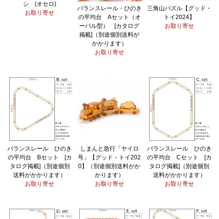
シ (オセロ)
バランスレール・ひのき
三角山パズル【グッド・
お取り寄せ
の平均台 Aセット（オ
トイ2024】
ーバル型） [カタログ
お取り寄せ
掲載]（別途個別送料が
かかります）
お取り寄せ
バランスレール ひのき
しまんと急行「ヤイロ
バランスレール ひのき
の平均台 Bセット [カ
号」【グッド・トイ202
の平均台 Cセット [カ
タログ掲載]（別途個別
0】（別途個別送料がか
タログ掲載]（別途個別
送料がかかります）
かります）
送料がかかります）
お取り寄せ
お取り寄せ
お取り寄せ