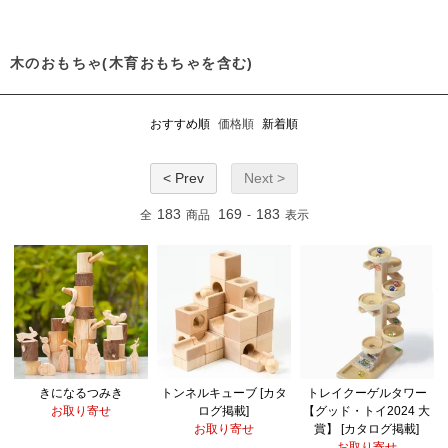
木のおもちゃ(木育おもちゃを含む)
おすすめ順
価格順
新着順
< Prev
Next >
183
169
183
全
商品
-
表示
きになるつみき
トンネルキューブ [カタ
トレイクーゲルタワー
お取り寄せ
ログ掲載]
【グッド・トイ2024 大
お取り寄せ
賞】 [カタログ掲載]
お取り寄せ