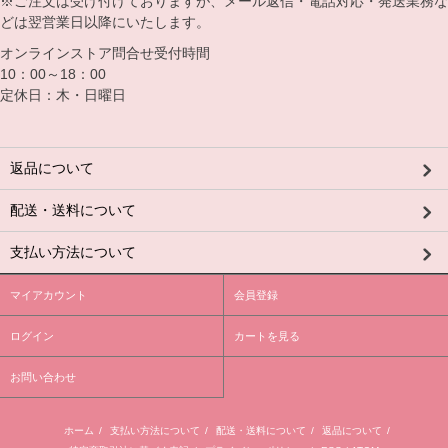
※ご注文は受け付けておりますが、メール返信・電話対応・発送業務な
どは翌営業日以降にいたします。
オンラインストア問合せ受付時間
10：00～18：00
定休日：木・日曜日
返品について
配送・送料について
支払い方法について
マイアカウント
会員登録
ログイン
カートを見る
お問い合わせ
ホーム
/
支払い方法について
/
配送・送料について
/
返品について
/