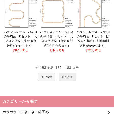
バランスレール ひのき
バランスレール ひのき
バランスレール ひのき
の平均台 Dセット [カ
の平均台 Eセット [カ
の平均台 Fセット [カ
タログ掲載]（別途個別
タログ掲載]（別途個別
タログ掲載]（別途個別
送料がかかります）
送料がかかります）
送料がかかります）
お取り寄せ
お取り寄せ
お取り寄せ
183
169
183
全
商品
-
表示
< Prev
Next >
カテゴリーから探す
ガラガラ・にぎにぎ・歯固め