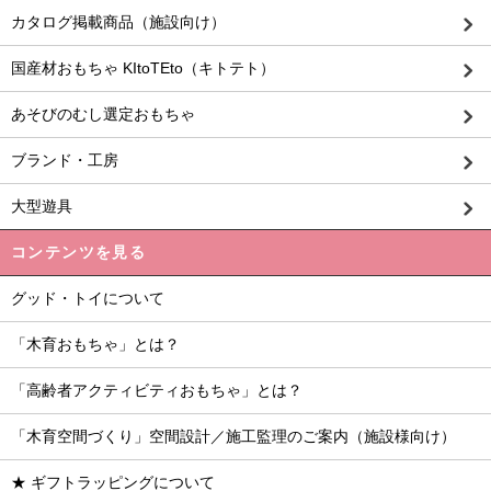
カタログ掲載商品（施設向け）
国産材おもちゃ KItoTEto（キトテト）
あそびのむし選定おもちゃ
ブランド・工房
大型遊具
コンテンツを見る
グッド・トイについて
「木育おもちゃ」とは？
「高齢者アクティビティおもちゃ」とは？
「木育空間づくり」空間設計／施工監理のご案内（施設様向け）
★ ギフトラッピングについて