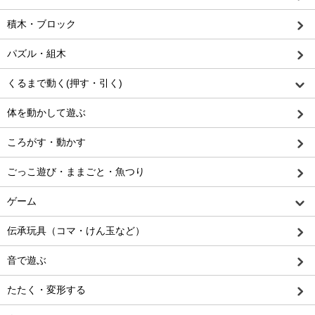
積木・ブロック
パズル・組木
くるまで動く(押す・引く)
体を動かして遊ぶ
ころがす・動かす
ごっこ遊び・ままごと・魚つり
ゲーム
伝承玩具（コマ・けん玉など）
音で遊ぶ
たたく・変形する