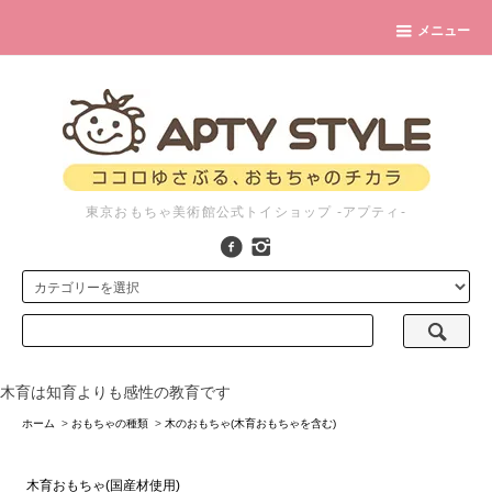
メニュー
東京おもちゃ美術館公式トイショップ -アプティ-
木育は知育よりも感性の教育です
ホーム
>
おもちゃの種類
>
木のおもちゃ(木育おもちゃを含む)
木育おもちゃ(国産材使用)