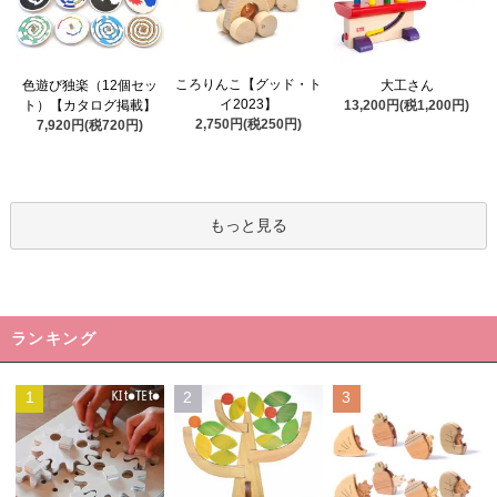
ころりんこ【グッド・ト
色遊び独楽（12個セッ
大工さん
イ2023】
ト）【カタログ掲載】
13,200円(税1,200円)
2,750円(税250円)
7,920円(税720円)
もっと見る
ランキング
1
2
3