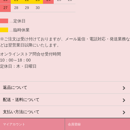
27
28
29
30
…定休日
…臨時休業
※ご注文は受け付けておりますが、メール返信・電話対応・発送業務な
どは翌営業日以降にいたします。
オンラインストア問合せ受付時間
10：00～18：00
定休日：木・日曜日
返品について
配送・送料について
支払い方法について
マイアカウント
会員登録