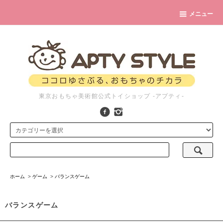
メニュー
東京おもちゃ美術館公式トイショップ -アプティ-
ホーム
>
ゲーム
>
バランスゲーム
バランスゲーム