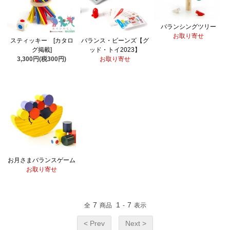
バランシングツリー
お取り寄せ
スティッキー [カタロ
バランス・ビーンズ【グ
グ掲載]
ッド・トイ2023】
3,300円(税300円)
お取り寄せ
お月さまバランスゲーム
お取り寄せ
7
1
7
全
商品
-
表示
< Prev
Next >