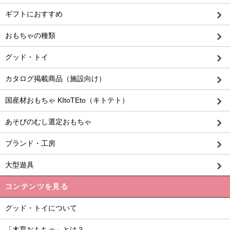
ギフトにおすすめ
おもちゃの種類
グッド・トイ
カタログ掲載商品（施設向け）
国産材おもちゃ KItoTEto（キトテト）
あそびのむし選定おもちゃ
ブランド・工房
大型遊具
コンテンツを見る
グッド・トイについて
「木育おもちゃ」とは？