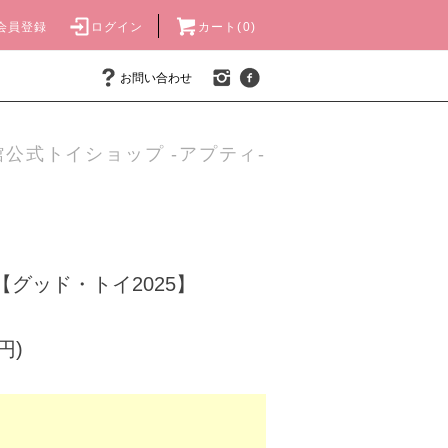
会員登録
ログイン
カート(0)
お問い合わせ
公式トイショップ -アプティ-
【グッド・トイ2025】
円)