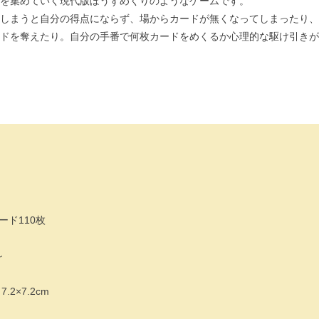
を集めていく現代版ぼうずめくりのようなゲームです。
しまうと自分の得点にならず、場からカードが無くなってしまったり、
ドを奪えたり。自分の手番で何枚カードをめくるか心理的な駆け引きが
ド110枚
～
2×7.2cm