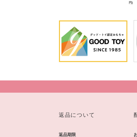
円)
返品について
返品期限