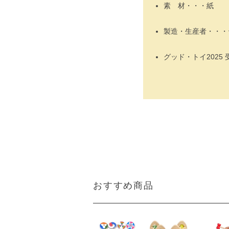
素 材・・・紙
製造・生産者・・・
グッド・トイ2025 
おすすめ商品