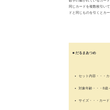
数字の書かれているカード
同じカードを複数枚引いて
ドと同じものを引くとカー
■ だるまあつめ
セット内容・・・カー
対象年齢・・・8歳
サイズ・・・カード 7.