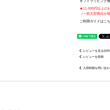
ギフトラッピング無料
★11,000円以上
（一部大型商品を除
ご利用ガイドはこち
レビューを見る(0件
レビューを投稿
入荷時期を問い合わ
】