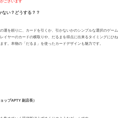
がございます
かない？どうする？？
の運を頼りに、カードを引くか、引かないかのシンプルな選択のゲーム
レイヤーのカードの横取りや、だるまを得点に出来るタイミングにひね
ます。本物の「だるま」を使ったカードデザインも魅力です。
ップAPTY 副店長）