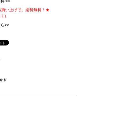
!>>
のお買い上げで、送料無料！★
く)
ら>>
)
せる