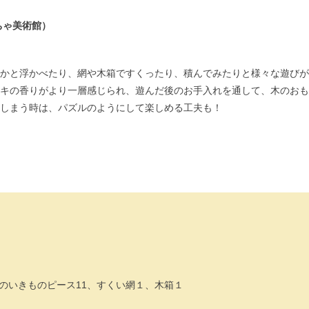
ちゃ美術館）
かと浮かべたり、網や木箱ですくったり、積んでみたりと様々な遊びが
キの香りがより一層感じられ、遊んだ後のお手入れを通して、木のおも
しまう時は、パズルのようにして楽しめる工夫も！
のいきものピース11、すくい網１、木箱１