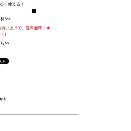
!>>
のお買い上げで、送料無料！★
く)
ら>>
)
せる