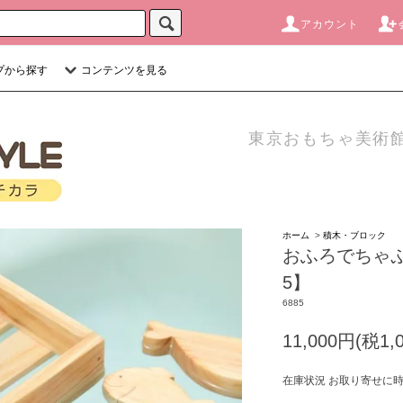
アカウント
プから探す
コンテンツを見る
東京おもちゃ美術館
ホーム
>
積木・ブロック
おふろでちゃぷ
5】
6885
11,000円(税1,
在庫状況 お取り寄せに