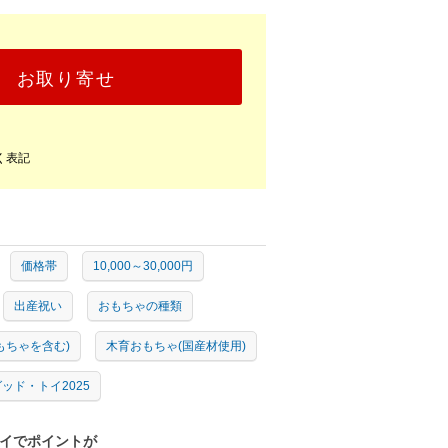
お取り寄せ
く表記
価格帯
10,000～30,000円
出産祝い
おもちゃの種類
もちゃを含む)
木育おもちゃ(国産材使用)
ッド・トイ2025