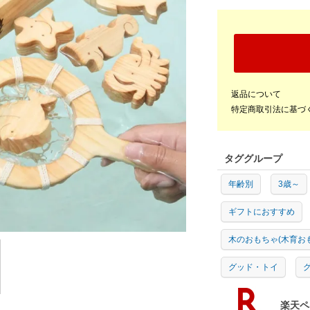
返品について
特定商取引法に基づ
タググループ
年齢別
3歳～
ギフトにおすすめ
木のおもちゃ(木育お
グッド・トイ
グ