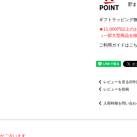
ギフトラッピング無料
★11,000円以上
（一部大型商品を除
ご利用ガイドはこち
レビューを見る(0件
レビューを投稿
入荷時期を問い合わ
がございます