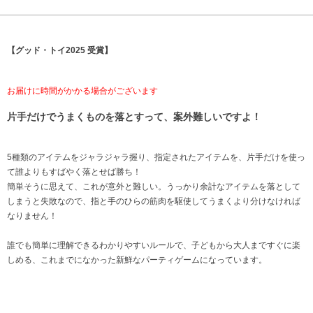
【グッド・トイ2025 受賞】
お届けに時間がかかる場合がございます
片手だけでうまくものを落とすって、案外難しいですよ！
5種類のアイテムをジャラジャラ握り、指定されたアイテムを、片手だけを使っ
て誰よりもすばやく落とせば勝ち！
簡単そうに思えて、これが意外と難しい。うっかり余計なアイテムを落として
しまうと失敗なので、指と手のひらの筋肉を駆使してうまくより分けなければ
なりません！
誰でも簡単に理解できるわかりやすいルールで、子どもから大人まですぐに楽
しめる、これまでになかった新鮮なパーティゲームになっています。