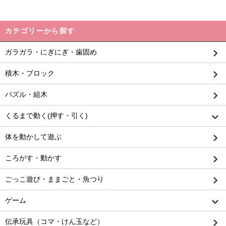
カテゴリーから探す
ガラガラ・にぎにぎ・歯固め
積木・ブロック
パズル・組木
くるまで動く(押す・引く)
体を動かして遊ぶ
ころがす・動かす
ごっこ遊び・ままごと・魚つり
ゲーム
伝承玩具（コマ・けん玉など）