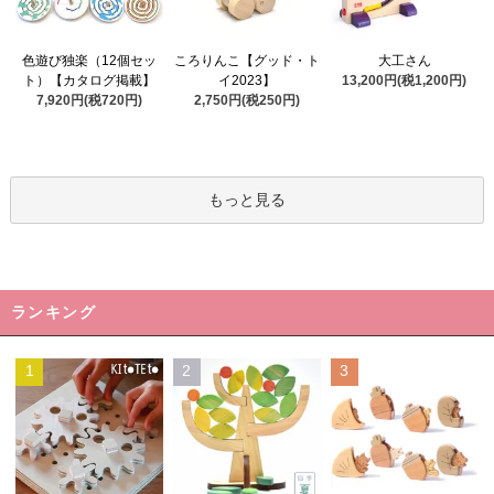
ころりんこ【グッド・ト
色遊び独楽（12個セッ
大工さん
イ2023】
ト）【カタログ掲載】
13,200円(税1,200円)
2,750円(税250円)
7,920円(税720円)
もっと見る
ランキング
1
2
3