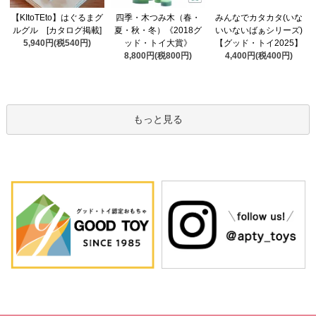
四季・木つみ木（春・
【KItoTEto】はぐるまグ
みんなでカタカタ(いな
夏・秋・冬）《2018グ
ルグル [カタログ掲載]
いいないばぁシリーズ)
ッド・トイ大賞》
5,940円(税540円)
【グッド・トイ2025】
8,800円(税800円)
4,400円(税400円)
もっと見る