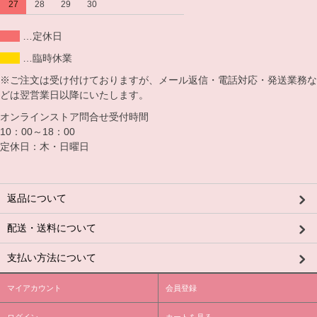
27
28
29
30
…定休日
…臨時休業
※ご注文は受け付けておりますが、メール返信・電話対応・発送業務な
どは翌営業日以降にいたします。
オンラインストア問合せ受付時間
10：00～18：00
定休日：木・日曜日
返品について
配送・送料について
支払い方法について
マイアカウント
会員登録
ログイン
カートを見る