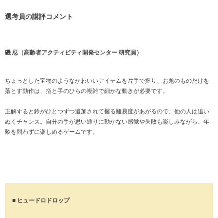
選考員の講評コメント
磯 忍（高齢者アクティビティ開発センター 研究員）
ちょっとした宝物のようなかわいいアイテムを片手で握り、お題のものだけを
落とす動作は、指と手のひらの複雑で細かな動きが必要です。
正解すると鈴がひとつずつ追加されて握る難易度があがるので、他の人は追い
ぬくチャンス。自分の手が思い通りに動かない感覚や失敗も楽しみながら、年
齢を問わずに楽しめるゲームです。
■ ヒュードロドロップ