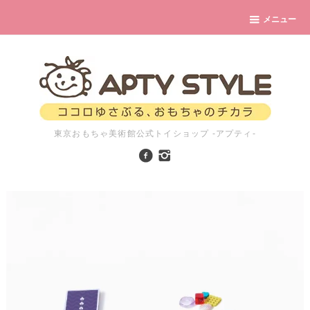
メニュー
東京おもちゃ美術館公式トイショップ -アプティ-