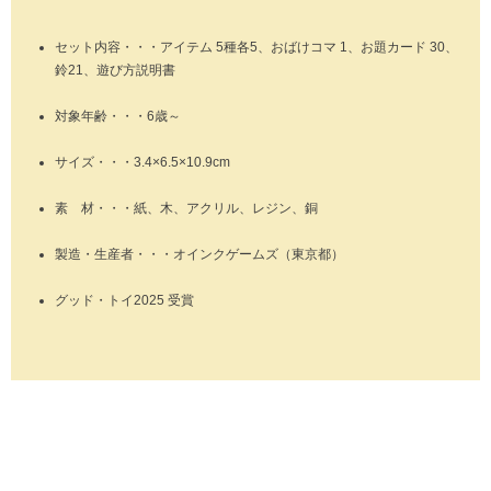
セット内容・・・アイテム 5種各5、おばけコマ 1、お題カード 30、
鈴21、遊び方説明書
対象年齢・・・6歳～
サイズ・・・3.4×6.5×10.9cm
素 材・・・紙、木、アクリル、レジン、銅
製造・生産者・・・オインクゲームズ（東京都）
グッド・トイ2025 受賞