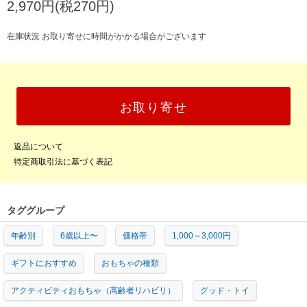
2,970円(税270円)
在庫状況 お取り寄せに時間がかかる場合がございます
お取り寄せ
返品について
特定商取引法に基づく表記
タググループ
年齢別
6歳以上〜
価格帯
1,000～3,000円
ギフトにおすすめ
おもちゃの種類
アクティビティおもちゃ（高齢者リハビリ）
グッド・トイ