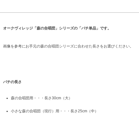
オークヴィレッジ「森の合唱団」シリーズの「バチ単品」です。
画像を参考にお手元の森の合唱団シリーズに合わせた長さをお選びください。
バチの長さ
森の合唱団用・・・長さ30cm（大）
小さな森の合唱団（現行）用・・・長さ25cm（中）