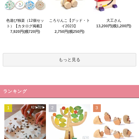
ころりんこ【グッド・ト
色遊び独楽（12個セッ
大工さん
イ2023】
ト）【カタログ掲載】
13,200円(税1,200円)
2,750円(税250円)
7,920円(税720円)
もっと見る
ランキング
1
2
3