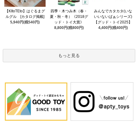
四季・木つみ木（春・
【KItoTEto】はぐるまグ
みんなでカタカタ(いな
夏・秋・冬）《2018グ
ルグル [カタログ掲載]
いいないばぁシリーズ)
ッド・トイ大賞》
5,940円(税540円)
【グッド・トイ2025】
8,800円(税800円)
4,400円(税400円)
もっと見る