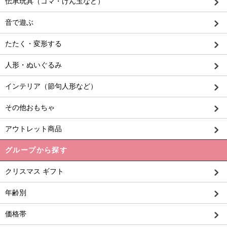
伝承玩具（コマ・けん玉など）
音で遊ぶ
たたく・変形する
人形・ぬいぐるみ
インテリア（節句人形など）
その他おもちゃ
アウトレット商品
グループから探す
クリスマス ギフト
年齢別
価格帯