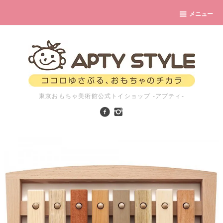
メニュー
東京おもちゃ美術館公式トイショップ -アプティ-