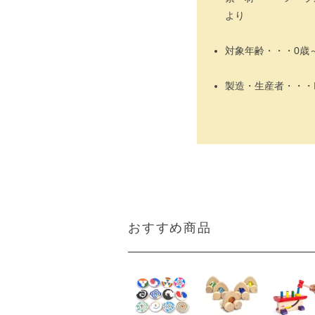
より
対象年齢・・・0歳
製造・生産者・・・I
おすすめ商品