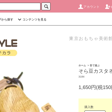
アカウント
プから探す
コンテンツを見る
東京おもちゃ美術館
ホーム
>
音で遊ぶ
そら豆カスタネ
3184
1,650円(税150
購入数