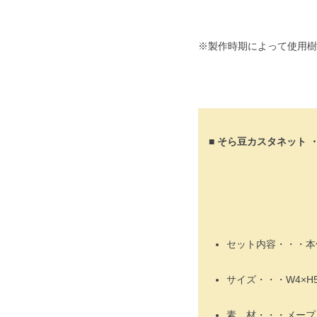
※製作時期によって使用樹
■ そら豆カスタネット 
セット内容・・・本
サイズ・・・W4×H5
素 材・・・メープ