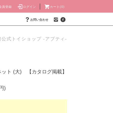
会員登録
ログイン
カート(0)
お問い合わせ
公式トイショップ -アプティ-
ット (大) 【カタログ掲載】
円)