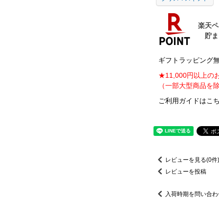
ギフトラッピング無料
★11,000円以上
（一部大型商品を除
ご利用ガイドはこち
レビューを見る(0件
レビューを投稿
入荷時期を問い合わ