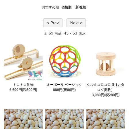
おすすめ順
価格順
新着順
< Prev
Next >
69
43
63
全
商品
-
表示
トコトコ動物
オーボール ベーシック
クルミコロコロ S［カタ
6,600円(税600円)
880円(税80円)
ログ掲載］
3,080円(税280円)