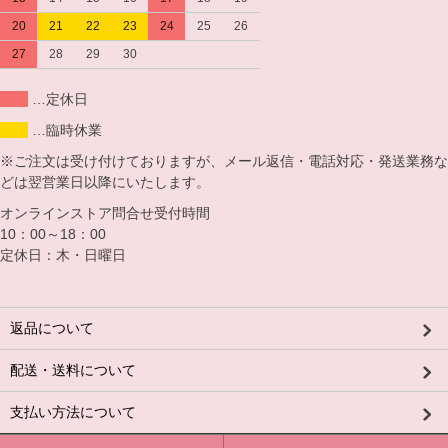
20
21
22
23
24
25
26
27
28
29
30
…定休日
…臨時休業
※ご注文は受け付けておりますが、メール返信・電話対応・発送業務な
どは翌営業日以降にいたします。
オンラインストア問合せ受付時間
10：00～18：00
定休日：木・日曜日
返品について
配送・送料について
支払い方法について