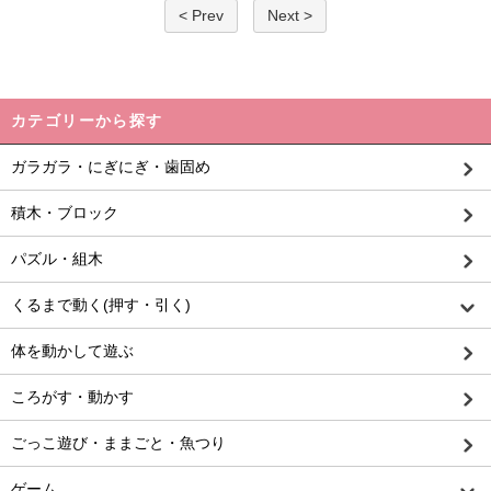
< Prev
Next >
カテゴリーから探す
ガラガラ・にぎにぎ・歯固め
積木・ブロック
パズル・組木
くるまで動く(押す・引く)
体を動かして遊ぶ
ころがす・動かす
ごっこ遊び・ままごと・魚つり
ゲーム