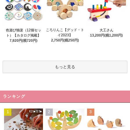
ころりんこ【グッド・ト
色遊び独楽（12個セッ
大工さん
イ2023】
ト）【カタログ掲載】
13,200円(税1,200円)
2,750円(税250円)
7,920円(税720円)
もっと見る
ランキング
1
2
3