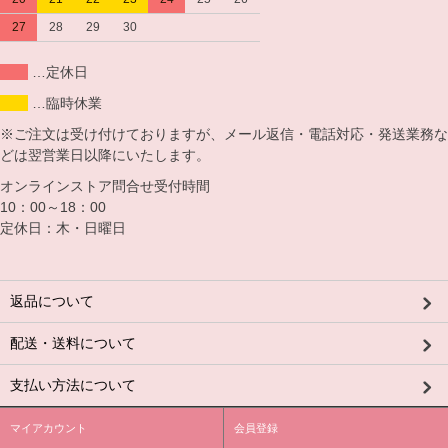
27
28
29
30
…定休日
…臨時休業
※ご注文は受け付けておりますが、メール返信・電話対応・発送業務な
どは翌営業日以降にいたします。
オンラインストア問合せ受付時間
10：00～18：00
定休日：木・日曜日
返品について
配送・送料について
支払い方法について
マイアカウント
会員登録