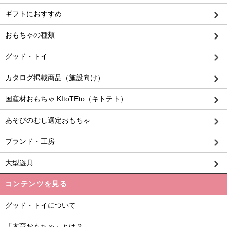
ギフトにおすすめ
おもちゃの種類
グッド・トイ
カタログ掲載商品（施設向け）
国産材おもちゃ KItoTEto（キトテト）
あそびのむし選定おもちゃ
ブランド・工房
大型遊具
コンテンツを見る
グッド・トイについて
「木育おもちゃ」とは？