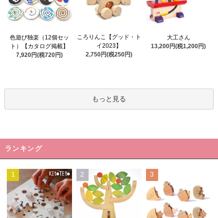
ころりんこ【グッド・ト
色遊び独楽（12個セッ
大工さん
イ2023】
ト）【カタログ掲載】
13,200円(税1,200円)
2,750円(税250円)
7,920円(税720円)
もっと見る
ランキング
1
2
3