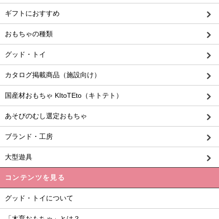
ギフトにおすすめ
おもちゃの種類
グッド・トイ
カタログ掲載商品（施設向け）
国産材おもちゃ KItoTEto（キトテト）
あそびのむし選定おもちゃ
ブランド・工房
大型遊具
コンテンツを見る
グッド・トイについて
「木育おもちゃ」とは？