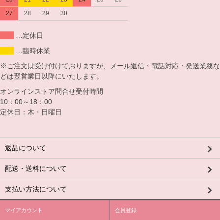
27
28
29
30
…定休日
…臨時休業
※ご注文は受け付けておりますが、メール返信・電話対応・発送業務な
どは翌営業日以降にいたします。
オンラインストア問合せ受付時間
10：00～18：00
定休日：木・日曜日
返品について
配送・送料について
支払い方法について
マイアカウント
会員登録