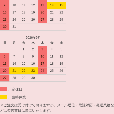
9
10
11
12
13
14
15
16
17
18
19
20
21
22
23
24
25
26
27
28
29
30
31
2026年9月
日
月
火
水
木
金
土
1
2
3
4
5
6
7
8
9
10
11
12
13
14
15
16
17
18
19
20
21
22
23
24
25
26
27
28
29
30
…定休日
…臨時休業
※ご注文は受け付けておりますが、メール返信・電話対応・発送業務な
どは翌営業日以降にいたします。