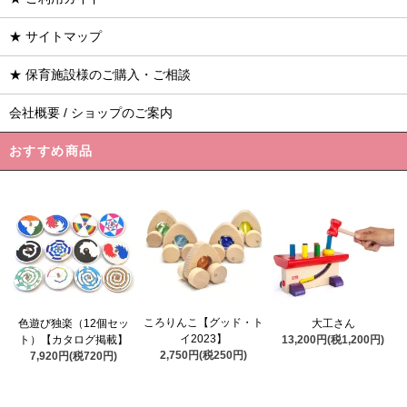
★ サイトマップ
★ 保育施設様のご購入・ご相談
会社概要 / ショップのご案内
おすすめ商品
ころりんこ【グッド・ト
色遊び独楽（12個セッ
大工さん
イ2023】
ト）【カタログ掲載】
13,200円(税1,200円)
2,750円(税250円)
7,920円(税720円)