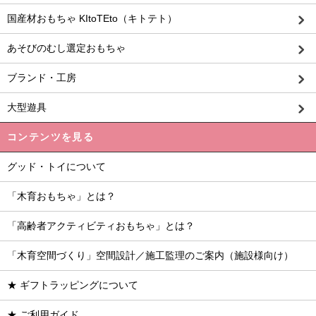
国産材おもちゃ KItoTEto（キトテト）
あそびのむし選定おもちゃ
ブランド・工房
大型遊具
コンテンツを見る
グッド・トイについて
「木育おもちゃ」とは？
「高齢者アクティビティおもちゃ」とは？
「木育空間づくり」空間設計／施工監理のご案内（施設様向け）
★ ギフトラッピングについて
★ ご利用ガイド