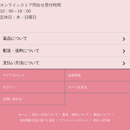
オンラインストア問合せ受付時間
10：00～18：00
定休日：木・日曜日
返品について
配送・送料について
支払い方法について
マイアカウント
会員登録
ログイン
カートを見る
お問い合わせ
ホーム
/
支払い方法について
/
配送・送料について
/
返品について
/
特定商取引法に基づく表記
/
プライバシーポリシー
/
RSS
/
ATOM