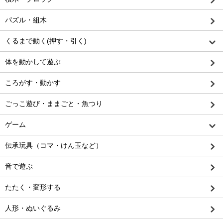
パズル・組木
くるまで動く(押す・引く)
体を動かして遊ぶ
ころがす・動かす
ごっこ遊び・ままごと・魚つり
ゲーム
伝承玩具（コマ・けん玉など）
音で遊ぶ
たたく・変形する
人形・ぬいぐるみ