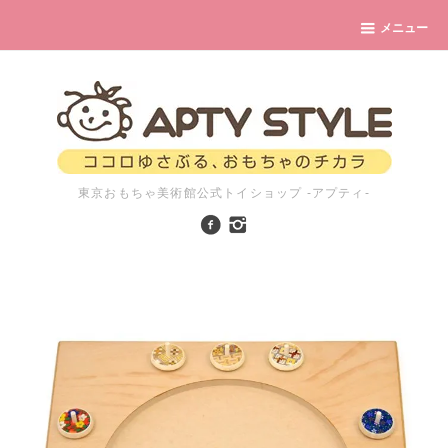
メニュー
東京おもちゃ美術館公式トイショップ -アプティ-