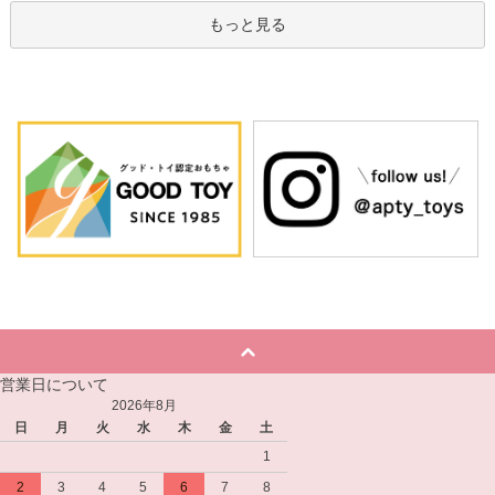
もっと見る
営業日について
2026年8月
日
月
火
水
木
金
土
1
2
3
4
5
6
7
8