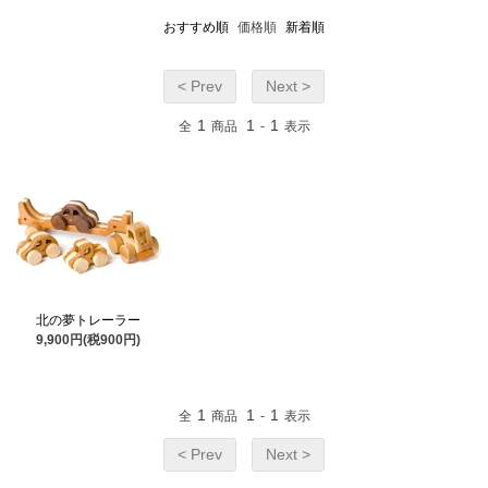
おすすめ順
価格順
新着順
< Prev
Next >
1
1
1
全
商品
-
表示
北の夢トレーラー
9,900円(税900円)
1
1
1
全
商品
-
表示
< Prev
Next >