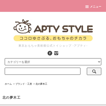
メニュー
東京おもちゃ美術館公式トイショップ -アプティ-
ホーム
>
ブランド・工房
>
北の夢木工
北の夢木工