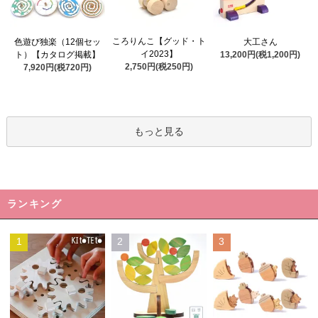
ころりんこ【グッド・ト
色遊び独楽（12個セッ
大工さん
イ2023】
ト）【カタログ掲載】
13,200円(税1,200円)
2,750円(税250円)
7,920円(税720円)
もっと見る
ランキング
1
2
3