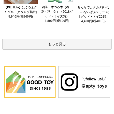
四季・木つみ木（春・
【KItoTEto】はぐるまグ
みんなでカタカタ(いな
夏・秋・冬）《2018グ
ルグル [カタログ掲載]
いいないばぁシリーズ)
ッド・トイ大賞》
5,940円(税540円)
【グッド・トイ2025】
8,800円(税800円)
4,400円(税400円)
もっと見る