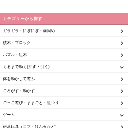
カテゴリーから探す
ガラガラ・にぎにぎ・歯固め
積木・ブロック
パズル・組木
くるまで動く(押す・引く)
体を動かして遊ぶ
ころがす・動かす
ごっこ遊び・ままごと・魚つり
ゲーム
伝承玩具（コマ・けん玉など）