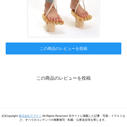
この商品のレビューを投稿
この商品のレビューを投稿
(C)Copyright
株式会社アプティ
All Rights Reserved 当サイトに掲載した記事・写真・イラストな
ど、すべてのコンテンツの無断複写・転載・公衆送信等を禁じます。