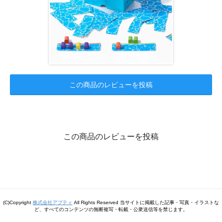
この商品のレビューを投稿
この商品のレビューを投稿
(C)Copyright
株式会社アプティ
All Rights Reserved 当サイトに掲載した記事・写真・イラストな
ど、すべてのコンテンツの無断複写・転載・公衆送信等を禁じます。