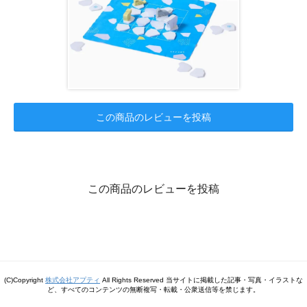
この商品のレビューを投稿
この商品のレビューを投稿
(C)Copyright
株式会社アプティ
All Rights Reserved 当サイトに掲載した記事・写真・イラストな
ど、すべてのコンテンツの無断複写・転載・公衆送信等を禁じます。