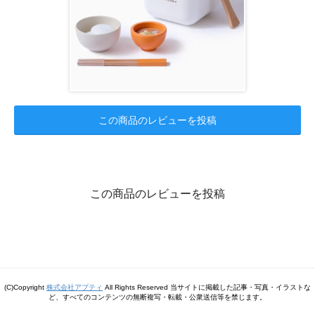
この商品のレビューを投稿
この商品のレビューを投稿
(C)Copyright
株式会社アプティ
All Rights Reserved 当サイトに掲載した記事・写真・イラストな
ど、すべてのコンテンツの無断複写・転載・公衆送信等を禁じます。