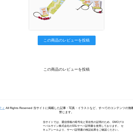
この商品のレビューを投稿
この商品のレビューを投稿
ティ
All Rights Reserved 当サイトに掲載した記事・写真・イラストなど、すべてのコンテンツ
禁じます。
当サイトでは、通信情報の暗号化と実在性の証明のため、GMOグロ
ーバルサイン株式会社のSSLサーバ証明書を使用しております。 セ
キュアシールより、サーバ証明書の検証結果をご確認ください。