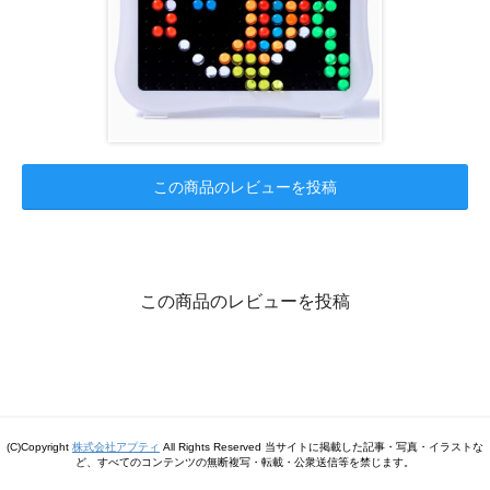
この商品のレビューを投稿
この商品のレビューを投稿
(C)Copyright
株式会社アプティ
All Rights Reserved 当サイトに掲載した記事・写真・イラストな
ど、すべてのコンテンツの無断複写・転載・公衆送信等を禁じます。