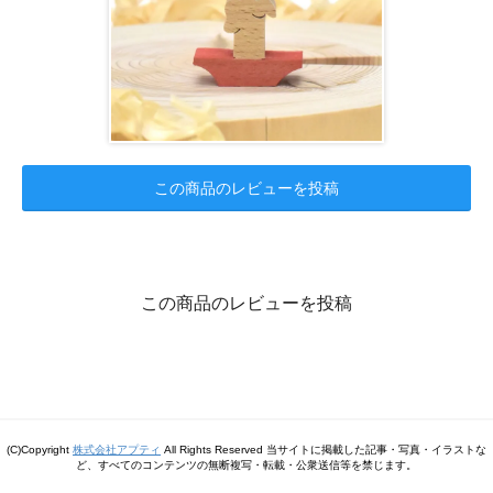
この商品のレビューを投稿
この商品のレビューを投稿
(C)Copyright
株式会社アプティ
All Rights Reserved 当サイトに掲載した記事・写真・イラストな
ど、すべてのコンテンツの無断複写・転載・公衆送信等を禁じます。