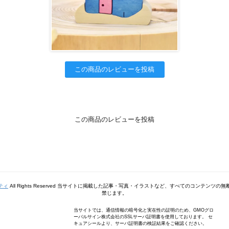
この商品のレビューを投稿
この商品のレビューを投稿
ティ
All Rights Reserved 当サイトに掲載した記事・写真・イラストなど、すべてのコンテンツ
禁じます。
当サイトでは、通信情報の暗号化と実在性の証明のため、GMOグロ
ーバルサイン株式会社のSSLサーバ証明書を使用しております。 セ
キュアシールより、サーバ証明書の検証結果をご確認ください。