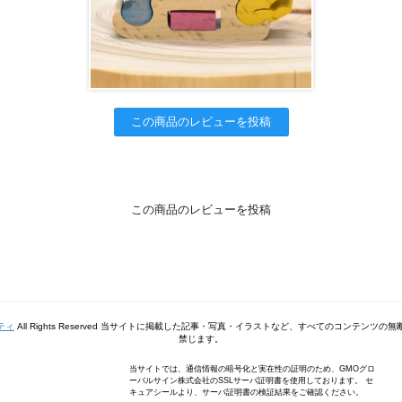
この商品のレビューを投稿
この商品のレビューを投稿
ティ
All Rights Reserved 当サイトに掲載した記事・写真・イラストなど、すべてのコンテンツ
禁じます。
当サイトでは、通信情報の暗号化と実在性の証明のため、GMOグロ
ーバルサイン株式会社のSSLサーバ証明書を使用しております。 セ
キュアシールより、サーバ証明書の検証結果をご確認ください。