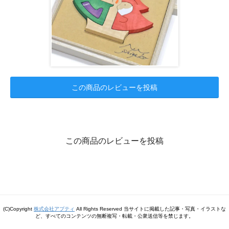
この商品のレビューを投稿
この商品のレビューを投稿
(C)Copyright
株式会社アプティ
All Rights Reserved 当サイトに掲載した記事・写真・イラストな
ど、すべてのコンテンツの無断複写・転載・公衆送信等を禁じます。