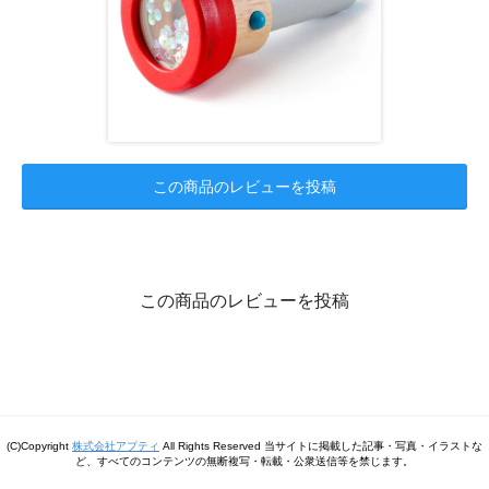
この商品のレビューを投稿
この商品のレビューを投稿
(C)Copyright
株式会社アプティ
All Rights Reserved 当サイトに掲載した記事・写真・イラストな
ど、すべてのコンテンツの無断複写・転載・公衆送信等を禁じます。