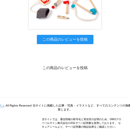
この商品のレビューを投稿
この商品のレビューを投稿
ティ
All Rights Reserved 当サイトに掲載した記事・写真・イラストなど、すべてのコンテンツ
禁じます。
当サイトでは、通信情報の暗号化と実在性の証明のため、GMOグロ
ーバルサイン株式会社のSSLサーバ証明書を使用しております。 セ
キュアシールより、サーバ証明書の検証結果をご確認ください。