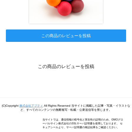
この商品のレビューを投稿
この商品のレビューを投稿
(C)Copyright
株式会社アプティ
All Rights Reserved 当サイトに掲載した記事・写真・イラストな
ど、すべてのコンテンツの無断複写・転載・公衆送信等を禁じます。
当サイトでは、通信情報の暗号化と実在性の証明のため、GMOグロ
ーバルサイン株式会社のSSLサーバ証明書を使用しております。 セ
キュアシールより、サーバ証明書の検証結果をご確認ください。