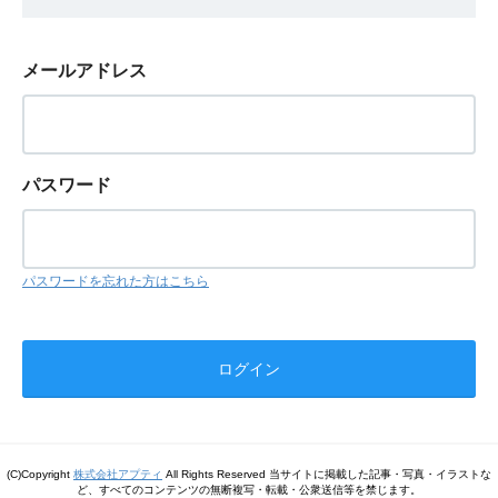
メールアドレス
パスワード
パスワードを忘れた方はこちら
(C)Copyright
株式会社アプティ
All Rights Reserved 当サイトに掲載した記事・写真・イラストな
ど、すべてのコンテンツの無断複写・転載・公衆送信等を禁じます。