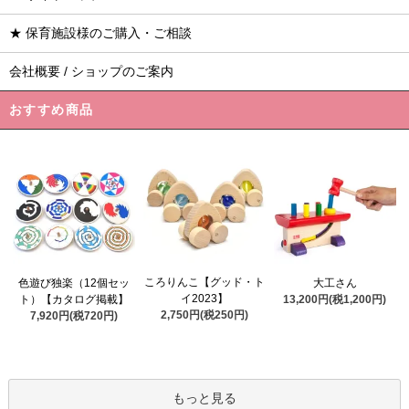
★ 保育施設様のご購入・ご相談
会社概要 / ショップのご案内
おすすめ商品
ころりんこ【グッド・ト
色遊び独楽（12個セッ
大工さん
イ2023】
ト）【カタログ掲載】
13,200円(税1,200円)
2,750円(税250円)
7,920円(税720円)
もっと見る