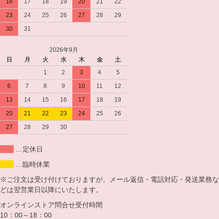
16
17
18
19
20
21
22
23
24
25
26
27
28
29
30
31
2026年9月
日
月
火
水
木
金
土
1
2
3
4
5
6
7
8
9
10
11
12
13
14
15
16
17
18
19
20
21
22
23
24
25
26
27
28
29
30
…定休日
…臨時休業
※ご注文は受け付けておりますが、メール返信・電話対応・発送業務な
どは翌営業日以降にいたします。
オンラインストア問合せ受付時間
10：00～18：00