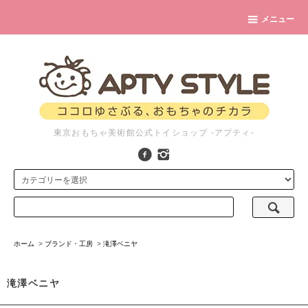
メニュー
東京おもちゃ美術館公式トイショップ -アプティ-
ホーム
>
ブランド・工房
>
滝澤ベニヤ
滝澤ベニヤ