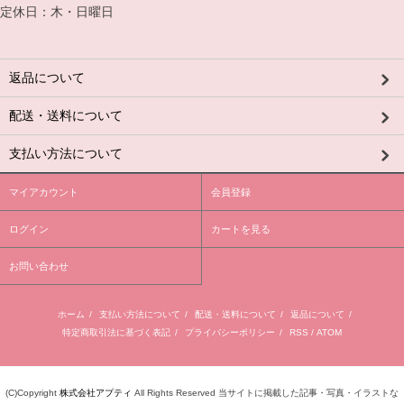
定休日：木・日曜日
返品について
配送・送料について
支払い方法について
マイアカウント
会員登録
ログイン
カートを見る
お問い合わせ
ホーム
/
支払い方法について
/
配送・送料について
/
返品について
/
特定商取引法に基づく表記
/
プライバシーポリシー
/
RSS
/
ATOM
(C)Copyright
株式会社アプティ
All Rights Reserved 当サイトに掲載した記事・写真・イラストな