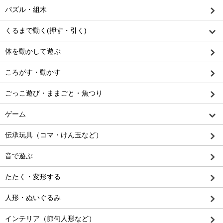
パズル・組木
くるまで動く(押す・引く)
体を動かして遊ぶ
ころがす・動かす
ごっこ遊び・ままごと・魚つり
ゲーム
伝承玩具（コマ・けん玉など）
音で遊ぶ
たたく・変形する
人形・ぬいぐるみ
インテリア（節句人形など）