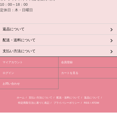
10：00～18：00
定休日：木・日曜日
返品について
配送・送料について
支払い方法について
マイアカウント
会員登録
ログイン
カートを見る
お問い合わせ
ホーム
/
支払い方法について
/
配送・送料について
/
返品について
/
特定商取引法に基づく表記
/
プライバシーポリシー
/
RSS
/
ATOM