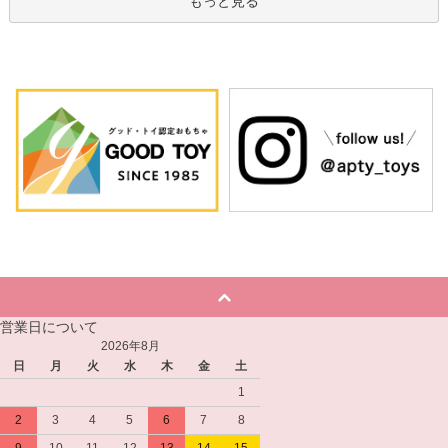
もっと見る
営業日について
2026年8月
日
月
火
水
木
金
土
1
2
3
4
5
6
7
8