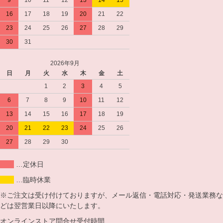
9
10
11
12
13
14
15
16
17
18
19
20
21
22
23
24
25
26
27
28
29
30
31
2026年9月
日
月
火
水
木
金
土
1
2
3
4
5
6
7
8
9
10
11
12
13
14
15
16
17
18
19
20
21
22
23
24
25
26
27
28
29
30
…定休日
…臨時休業
※ご注文は受け付けておりますが、メール返信・電話対応・発送業務な
どは翌営業日以降にいたします。
オンラインストア問合せ受付時間