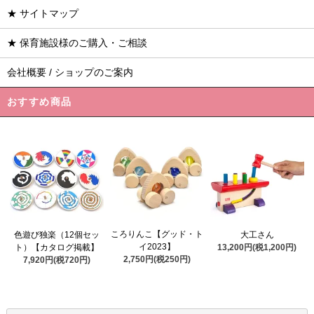
★ サイトマップ
★ 保育施設様のご購入・ご相談
会社概要 / ショップのご案内
おすすめ商品
ころりんこ【グッド・ト
色遊び独楽（12個セッ
大工さん
イ2023】
ト）【カタログ掲載】
13,200円(税1,200円)
2,750円(税250円)
7,920円(税720円)