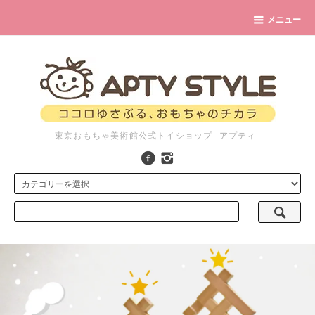
メニュー
東京おもちゃ美術館公式トイショップ -アプティ-