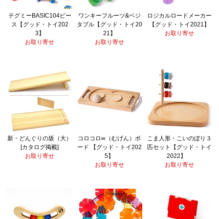
テグミーBASIC104ピー
ワンキーフルーツ&ベジ
ロジカルロードメーカー
ス【グッド・トイ202
タブル【グッド・トイ20
【グッド・トイ2021】
3】
21】
お取り寄せ
お取り寄せ
お取り寄せ
新・どんぐりの坂（大）
コロコロ∞（むげん）ボ
こま人形・こいのぼり３
[カタログ掲載]
ード 【グッド・トイ202
匹セット【グッド・トイ
お取り寄せ
5】
2022】
お取り寄せ
お取り寄せ