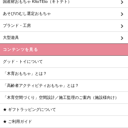
国産材おもちゃ KItoTEto（キトテト）
あそびのむし選定おもちゃ
ブランド・工房
大型遊具
コンテンツを見る
グッド・トイについて
「木育おもちゃ」とは？
「高齢者アクティビティおもちゃ」とは？
「木育空間づくり」空間設計／施工監理のご案内（施設様向け）
★ ギフトラッピングについて
★ ご利用ガイド