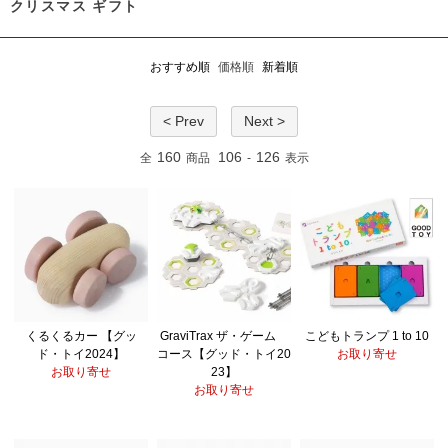
クリスマス ギフト
おすすめ順
価格順
新着順
< Prev
Next >
160
106
126
全
商品
-
表示
くるくるカー 【グッ
GraviTrax ザ・ゲーム
こどもトランプ 1 to 10
ド・トイ2024】
コース【グッド・トイ20
お取り寄せ
お取り寄せ
23】
お取り寄せ