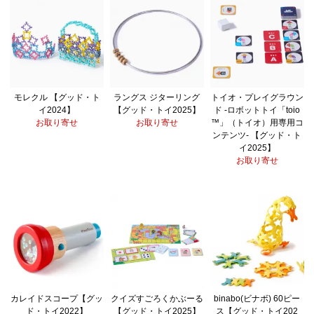
モレクル 【グッド・ト
ラングス ジターリング
トイオ・プレイグラウン
イ2024】
【グッド・トイ2025】
ド -ロボットトイ「toio
お取り寄せ
お取り寄せ
™」（トイオ）用専用コ
ンテンツ- 【グッド・ト
イ2025】
お取り寄せ
カレイドスコープ【グッ
クイズすごろくかぶーる
binabo(ビナボ) 60ピー
ド・トイ2022】
【グッド・トイ2025】
ス【グッド・トイ202