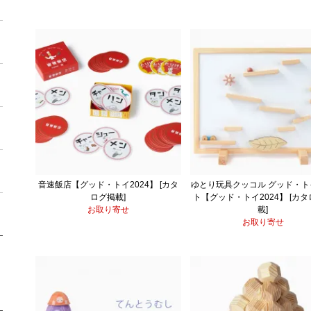
音速飯店【グッド・トイ2024】 [カタ
ゆとり玩具クッコル グッド・ト
ログ掲載]
ト【グッド・トイ2024】 [カ
お取り寄せ
載]
お取り寄せ