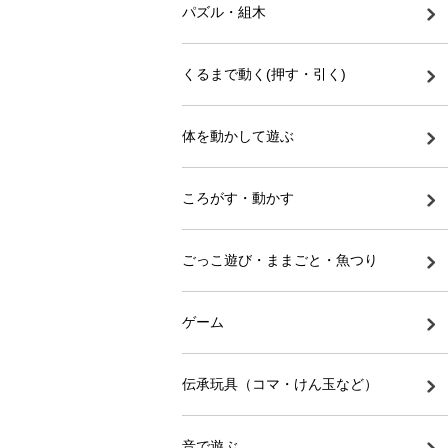
パズル・組木
くるまで動く(押す・引く)
体を動かして遊ぶ
ころがす・動かす
ごっこ遊び・ままごと・魚つり
ゲーム
伝承玩具（コマ・けん玉など）
音で遊ぶ