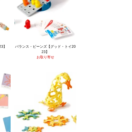
23】
バランス・ビーンズ【グッド・トイ20
23】
お取り寄せ