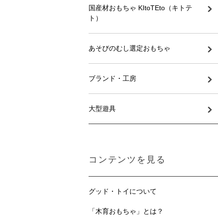
国産材おもちゃ KItoTEto（キトテ
ト）
あそびのむし選定おもちゃ
ブランド・工房
大型遊具
コンテンツを見る
グッド・トイについて
「木育おもちゃ」とは？