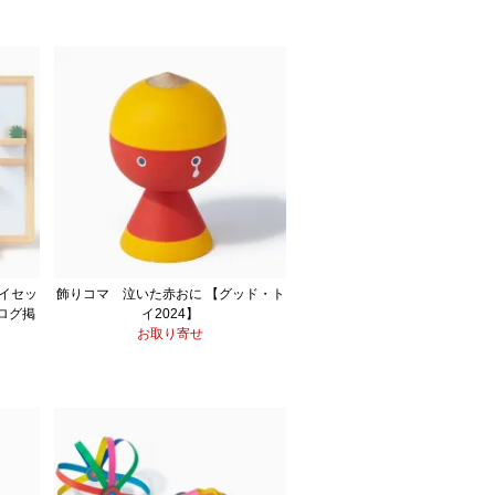
イセッ
飾りコマ 泣いた赤おに 【グッド・ト
タログ掲
イ2024】
お取り寄せ