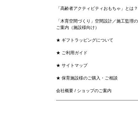
「高齢者アクティビティおもちゃ」とは？
「木育空間づくり」空間設計／施工監理の
ご案内（施設様向け）
★ ギフトラッピングについて
★ ご利用ガイド
★ サイトマップ
★ 保育施設様のご購入・ご相談
会社概要 / ショップのご案内