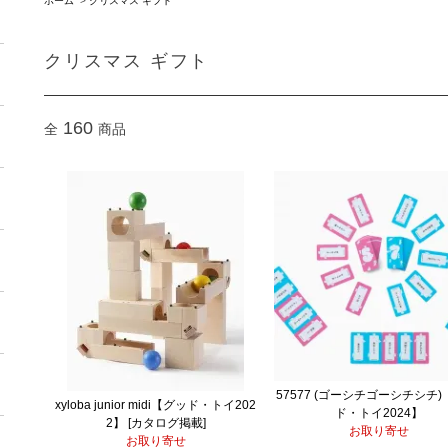
ホーム
>
クリスマス ギフト
クリスマス ギフト
160
全
商品
57577 (ゴーシチゴーシチシチ)
xyloba junior midi【グッド・トイ202
ド・トイ2024】
2】 [カタログ掲載]
お取り寄せ
お取り寄せ