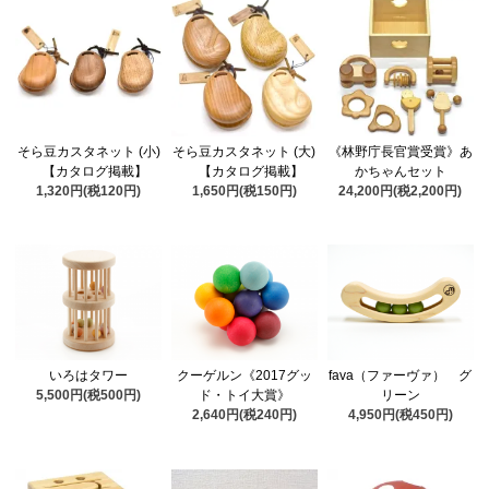
そら豆カスタネット (小)
そら豆カスタネット (大)
《林野庁長官賞受賞》あ
【カタログ掲載】
【カタログ掲載】
かちゃんセット
1,320円(税120円)
1,650円(税150円)
24,200円(税2,200円)
いろはタワー
クーゲルン《2017グッ
fava（ファーヴァ） グ
5,500円(税500円)
ド・トイ大賞》
リーン
2,640円(税240円)
4,950円(税450円)