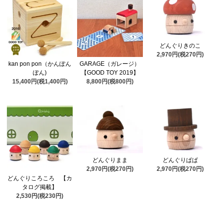
どんぐりきのこ
2,970円(税270円)
kan pon pon（かんぽん
GARAGE（ガレージ）
ぽん)
【GOOD TOY 2019】
15,400円(税1,400円)
8,800円(税800円)
どんぐりまま
どんぐりぱぱ
2,970円(税270円)
2,970円(税270円)
どんぐりころころ 【カ
タログ掲載】
2,530円(税230円)