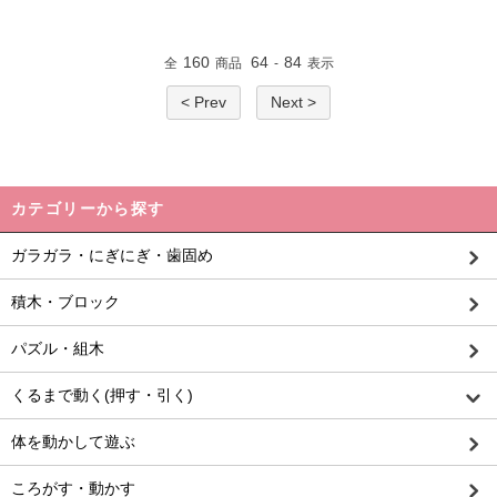
160
64
84
全
商品
-
表示
< Prev
Next >
カテゴリーから探す
ガラガラ・にぎにぎ・歯固め
積木・ブロック
パズル・組木
くるまで動く(押す・引く)
体を動かして遊ぶ
ころがす・動かす