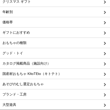
クリスマス ギフト
年齢別
価格帯
ギフトにおすすめ
おもちゃの種類
グッド・トイ
カタログ掲載商品（施設向け）
国産材おもちゃ KItoTEto（キトテト）
あそびのむし選定おもちゃ
ブランド・工房
大型遊具