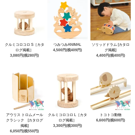
クルミコロコロ S［カタ
つみつみANIMAL
ソリッドドラム [カタロ
ログ掲載］
4,500円(税409円)
グ掲載]
3,080円(税280円)
4,400円(税400円)
アウリス トロムメール
クルミコロコロ L［カタ
トコトコ動物
クラシック [カタログ
ログ掲載］
6,600円(税600円)
掲載]
3,300円(税300円)
6,050円(税550円)