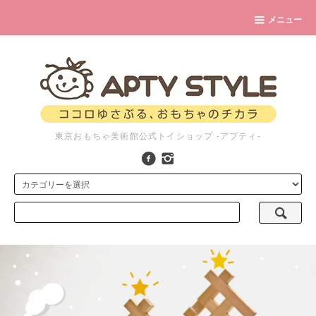
メニュー
東京おもちゃ美術館公式トイショップ -アプティ-