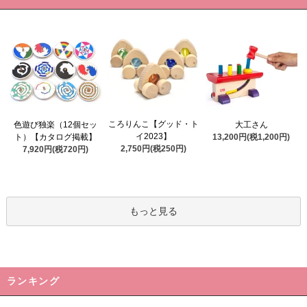
ころりんこ【グッド・ト
色遊び独楽（12個セッ
大工さん
イ2023】
ト）【カタログ掲載】
13,200円(税1,200円)
2,750円(税250円)
7,920円(税720円)
もっと見る
ランキング