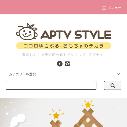
メニュー
東京おもちゃ美術館公式トイショップ -アプティ-