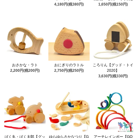
4,180円(税380円)
1,650円(税150円)
おさかな・ラト
おにぎりのラトル
ころりん【グッド・トイ
2,200円(税200円)
2,750円(税250円)
2020】
3,630円(税330円)
ぱく丸・ぱく太郎【グッ
ゆらゆらさかなつり【G
アーチレインボー【GO