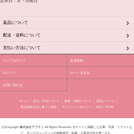
定休日：木・日曜日
返品について
配送・送料について
支払い方法について
マイアカウント
会員登録
ログイン
カートを見る
お問い合わせ
ホーム
/
支払い方法について
/
配送・送料について
/
返品について
/
特定商取引法に基づく表記
/
プライバシーポリシー
/
RSS
/
ATOM
(C)Copyright
株式会社アプティ
All Rights Reserved 当サイトに掲載した記事・写真・イラストな
ど、すべてのコンテンツの無断複写・転載・公衆送信等を禁じます。