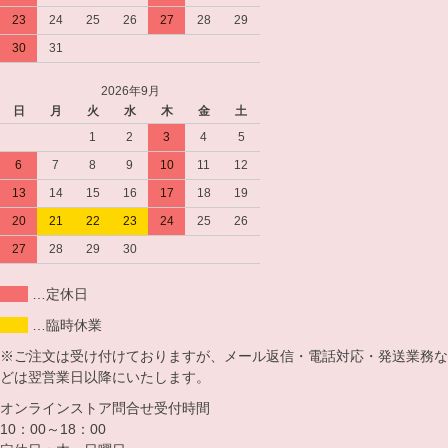
23
24
25
26
27
28
29
30
31
2026年9月
日
月
火
水
木
金
土
1
2
3
4
5
6
7
8
9
10
11
12
13
14
15
16
17
18
19
20
21
22
23
24
25
26
27
28
29
30
…定休日
…臨時休業
※ご注文は受け付けておりますが、メール返信・電話対応・発送業務な
どは翌営業日以降にいたします。
オンラインストア問合せ受付時間
10：00～18：00