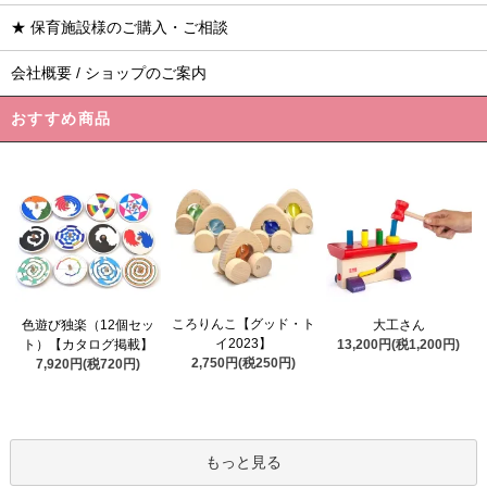
★ 保育施設様のご購入・ご相談
会社概要 / ショップのご案内
おすすめ商品
ころりんこ【グッド・ト
色遊び独楽（12個セッ
大工さん
イ2023】
ト）【カタログ掲載】
13,200円(税1,200円)
2,750円(税250円)
7,920円(税720円)
もっと見る