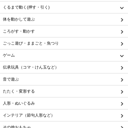
くるまで動く(押す・引く)
体を動かして遊ぶ
ころがす・動かす
ごっこ遊び・ままごと・魚つり
ゲーム
伝承玩具（コマ・けん玉など）
音で遊ぶ
たたく・変形する
人形・ぬいぐるみ
インテリア（節句人形など）
その他おもちゃ