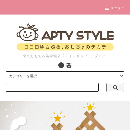
メニュー
東京おもちゃ美術館公式トイショップ -アプティ-