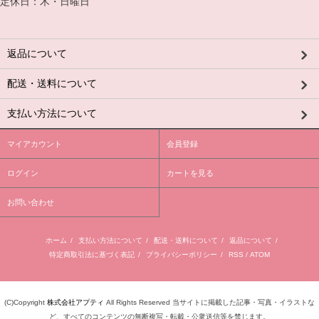
定休日：木・日曜日
返品について
配送・送料について
支払い方法について
マイアカウント
会員登録
ログイン
カートを見る
お問い合わせ
ホーム
/
支払い方法について
/
配送・送料について
/
返品について
/
特定商取引法に基づく表記
/
プライバシーポリシー
/
RSS
/
ATOM
(C)Copyright
株式会社アプティ
All Rights Reserved 当サイトに掲載した記事・写真・イラストな
ど、すべてのコンテンツの無断複写・転載・公衆送信等を禁じます。