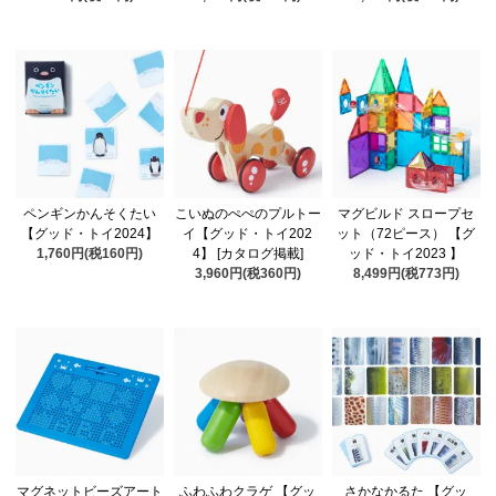
ペンギンかんそくたい
こいぬのぺぺのプルトー
マグビルド スロープセ
【グッド・トイ2024】
イ【グッド・トイ202
ット（72ピース） 【グ
1,760円(税160円)
4】 [カタログ掲載]
ッド・トイ2023 】
3,960円(税360円)
8,499円(税773円)
マグネットビーズアート
ふわふわクラゲ 【グッ
さかなかるた 【グッ