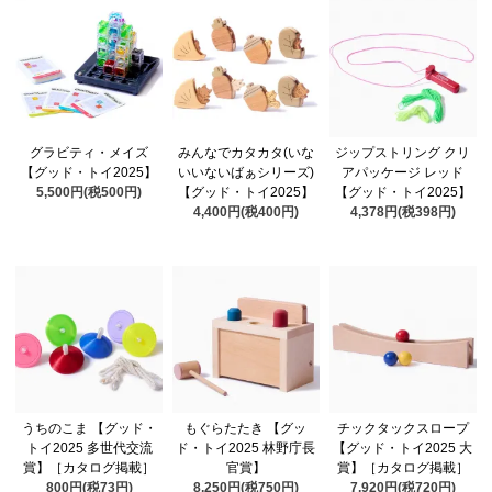
グラビティ・メイズ
みんなでカタカタ(いな
ジップストリング クリ
【グッド・トイ2025】
いいないばぁシリーズ)
アパッケージ レッド
5,500円(税500円)
【グッド・トイ2025】
【グッド・トイ2025】
4,400円(税400円)
4,378円(税398円)
うちのこま 【グッド・
もぐらたたき 【グッ
チックタックスロープ
トイ2025 多世代交流
ド・トイ2025 林野庁長
【グッド・トイ2025 大
賞】［カタログ掲載］
官賞】
賞】［カタログ掲載］
800円(税73円)
8,250円(税750円)
7,920円(税720円)