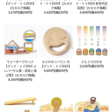
【グッド・トイ2024】
ド・トイ2024】 [カタロ
ド・トイ2024 多世代交
[カタログ掲載]
グ掲載]
流賞】 [カタログ掲載]
3,278円(税298円)
2,420円(税220円)
4,400円(税400円)
ウォーターブロック
もりのタンバリン 大
どんぐりひのき
【グッド・トイ2024 ユ
【グッド・トイ2024】
2,530円(税230円)
ニバーサル賞・芸術と遊
6,600円(税600円)
び賞】 [カタログ掲載]
9,350円(税850円)