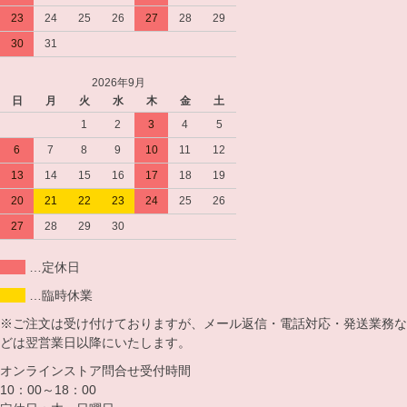
23
24
25
26
27
28
29
30
31
2026年9月
日
月
火
水
木
金
土
1
2
3
4
5
6
7
8
9
10
11
12
13
14
15
16
17
18
19
20
21
22
23
24
25
26
27
28
29
30
…定休日
…臨時休業
※ご注文は受け付けておりますが、メール返信・電話対応・発送業務な
どは翌営業日以降にいたします。
オンラインストア問合せ受付時間
10：00～18：00