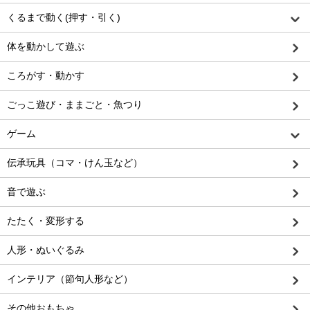
くるまで動く(押す・引く)
体を動かして遊ぶ
ころがす・動かす
ごっこ遊び・ままごと・魚つり
ゲーム
伝承玩具（コマ・けん玉など）
音で遊ぶ
たたく・変形する
人形・ぬいぐるみ
インテリア（節句人形など）
その他おもちゃ