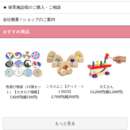
★ 保育施設様のご購入・ご相談
会社概要 / ショップのご案内
おすすめ商品
ころりんこ【グッド・ト
色遊び独楽（12個セッ
大工さん
イ2023】
ト）【カタログ掲載】
13,200円(税1,200円)
2,750円(税250円)
7,920円(税720円)
もっと見る