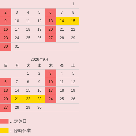
1
2
3
4
5
6
7
8
9
10
11
12
13
14
15
16
17
18
19
20
21
22
23
24
25
26
27
28
29
30
31
2026年9月
日
月
火
水
木
金
土
1
2
3
4
5
6
7
8
9
10
11
12
13
14
15
16
17
18
19
20
21
22
23
24
25
26
27
28
29
30
…定休日
…臨時休業