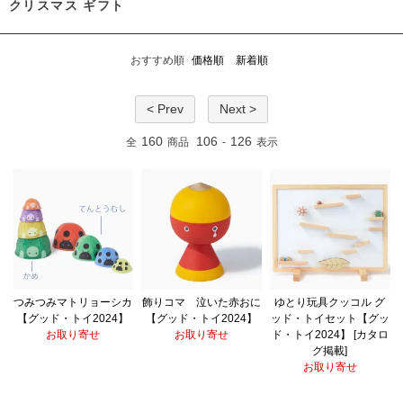
クリスマス ギフト
おすすめ順
価格順
新着順
< Prev
Next >
160
106
126
全
商品
-
表示
つみつみマトリョーシカ
飾りコマ 泣いた赤おに
ゆとり玩具クッコル グ
【グッド・トイ2024】
【グッド・トイ2024】
ッド・トイセット【グッ
お取り寄せ
お取り寄せ
ド・トイ2024】 [カタロ
グ掲載]
お取り寄せ