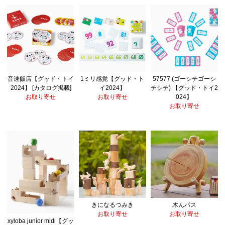
音速飯店【グッド・トイ
1ミリ感覚【グッド・ト
57577 (ゴーシチゴーシ
2024】 [カタログ掲載]
イ2024】
チシチ) 【グッド・トイ2
お取り寄せ
お取り寄せ
024】
お取り寄せ
きになるつみき
木んパス
お取り寄せ
お取り寄せ
xyloba junior midi【グッ