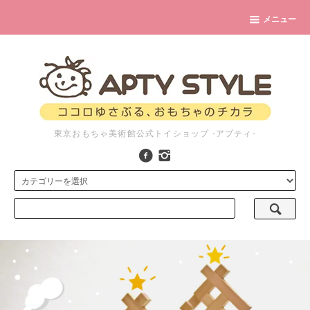
メニュー
東京おもちゃ美術館公式トイショップ -アプティ-