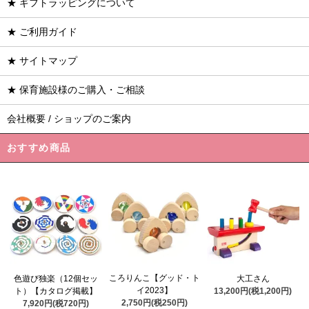
★ ギフトラッピングについて
★ ご利用ガイド
★ サイトマップ
★ 保育施設様のご購入・ご相談
会社概要 / ショップのご案内
おすすめ商品
ころりんこ【グッド・ト
色遊び独楽（12個セッ
大工さん
イ2023】
ト）【カタログ掲載】
13,200円(税1,200円)
2,750円(税250円)
7,920円(税720円)