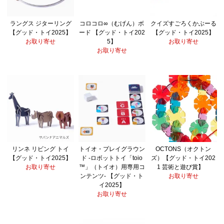
ラングス ジターリング
コロコロ∞（むげん）ボ
クイズすごろくかぶーる
【グッド・トイ2025】
ード 【グッド・トイ202
【グッド・トイ2025】
お取り寄せ
5】
お取り寄せ
お取り寄せ
リンネ リビング トイ
トイオ・プレイグラウン
OCTONS（オクトン
【グッド・トイ2025】
ド -ロボットトイ「toio
ズ）【グッド・トイ202
お取り寄せ
™」（トイオ）用専用コ
1 芸術と遊び賞】
ンテンツ- 【グッド・ト
お取り寄せ
イ2025】
お取り寄せ