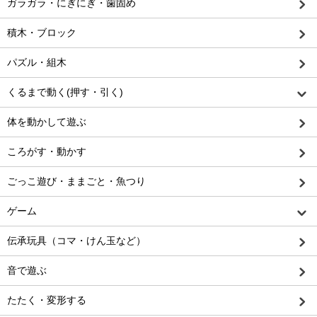
ガラガラ・にぎにぎ・歯固め
積木・ブロック
パズル・組木
くるまで動く(押す・引く)
体を動かして遊ぶ
ころがす・動かす
ごっこ遊び・ままごと・魚つり
ゲーム
伝承玩具（コマ・けん玉など）
音で遊ぶ
たたく・変形する