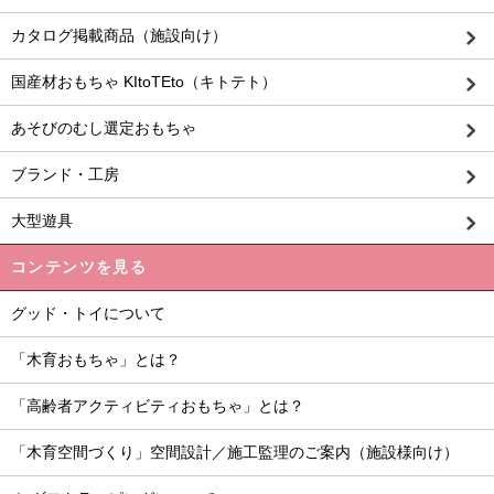
カタログ掲載商品（施設向け）
国産材おもちゃ KItoTEto（キトテト）
あそびのむし選定おもちゃ
ブランド・工房
大型遊具
コンテンツを見る
グッド・トイについて
「木育おもちゃ」とは？
「高齢者アクティビティおもちゃ」とは？
「木育空間づくり」空間設計／施工監理のご案内（施設様向け）