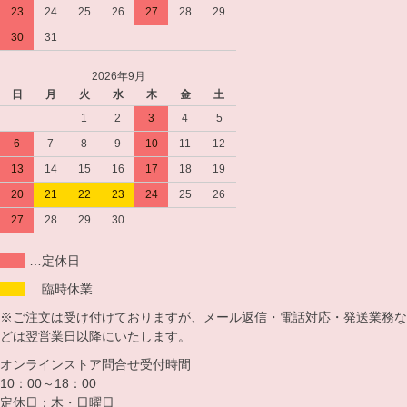
23
24
25
26
27
28
29
30
31
2026年9月
日
月
火
水
木
金
土
1
2
3
4
5
6
7
8
9
10
11
12
13
14
15
16
17
18
19
20
21
22
23
24
25
26
27
28
29
30
…定休日
…臨時休業
※ご注文は受け付けておりますが、メール返信・電話対応・発送業務な
どは翌営業日以降にいたします。
オンラインストア問合せ受付時間
10：00～18：00
定休日：木・日曜日