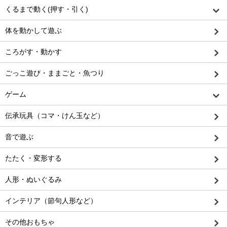
くるまで動く(押す・引く)
体を動かして遊ぶ
ころがす・動かす
ごっこ遊び・ままごと・魚つり
ゲーム
伝承玩具（コマ・けん玉など）
音で遊ぶ
たたく・変形する
人形・ぬいぐるみ
インテリア（節句人形など）
その他おもちゃ