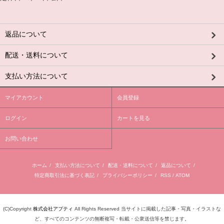
返品について
配送・送料について
支払い方法について
マイアカウント
会員登録
ログイン
カートを見る
お問い合わせ
ホーム
/
支払い方法について
/
配送・送料について
/
返品について
/
特定商取引法に基づく表記
/
プライバシーポリシー
/
RSS
/
ATOM
(C)Copyright
株式会社アプティ
All Rights Reserved 当サイトに掲載した記事・写真・イラストな
ど、すべてのコンテンツの無断複写・転載・公衆送信等を禁じます。