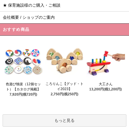
★ 保育施設様のご購入・ご相談
会社概要 / ショップのご案内
おすすめ商品
ころりんこ【グッド・ト
色遊び独楽（12個セッ
大工さん
イ2023】
ト）【カタログ掲載】
13,200円(税1,200円)
2,750円(税250円)
7,920円(税720円)
もっと見る