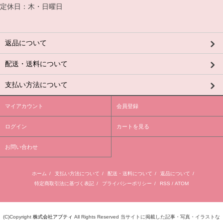
定休日：木・日曜日
返品について
配送・送料について
支払い方法について
マイアカウント
会員登録
ログイン
カートを見る
お問い合わせ
ホーム
/
支払い方法について
/
配送・送料について
/
返品について
/
特定商取引法に基づく表記
/
プライバシーポリシー
/
RSS
/
ATOM
(C)Copyright
株式会社アプティ
All Rights Reserved 当サイトに掲載した記事・写真・イラストな