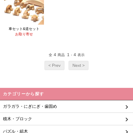
車セット&道セット
お取り寄せ
4
1
4
全
商品
-
表示
< Prev
Next >
カテゴリーから探す
ガラガラ・にぎにぎ・歯固め
積木・ブロック
パズル・組木