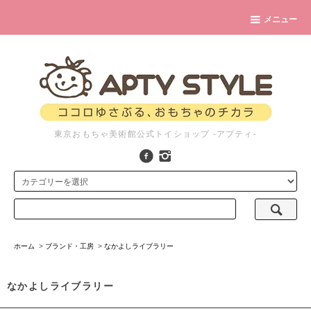
メニュー
東京おもちゃ美術館公式トイショップ -アプティ-
ホーム
>
ブランド・工房
>
なかよしライブラリー
なかよしライブラリー