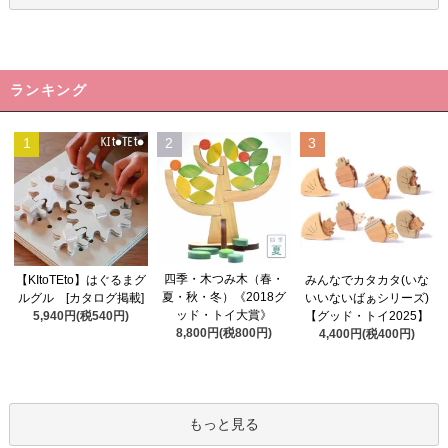
ランキング
1
2
3
四季・木つみ木（春・
【KItoTEto】はぐるまグ
みんなでカタカタ(いな
夏・秋・冬）《2018グ
ルグル [カタログ掲載]
いいないばぁシリーズ)
ッド・トイ大賞》
5,940円(税540円)
【グッド・トイ2025】
8,800円(税800円)
4,400円(税400円)
もっと見る