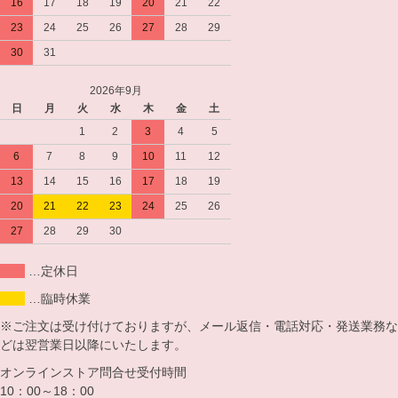
16
17
18
19
20
21
22
23
24
25
26
27
28
29
30
31
2026年9月
日
月
火
水
木
金
土
1
2
3
4
5
6
7
8
9
10
11
12
13
14
15
16
17
18
19
20
21
22
23
24
25
26
27
28
29
30
…定休日
…臨時休業
※ご注文は受け付けておりますが、メール返信・電話対応・発送業務な
どは翌営業日以降にいたします。
オンラインストア問合せ受付時間
10：00～18：00