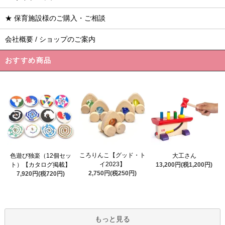
★ 保育施設様のご購入・ご相談
会社概要 / ショップのご案内
おすすめ商品
ころりんこ【グッド・ト
色遊び独楽（12個セッ
大工さん
イ2023】
ト）【カタログ掲載】
13,200円(税1,200円)
2,750円(税250円)
7,920円(税720円)
もっと見る