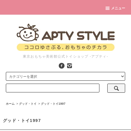
メニュー
東京おもちゃ美術館公式トイショップ -アプティ-
ホーム
>
グッド・トイ
>
グッド・トイ1997
グッド・トイ1997