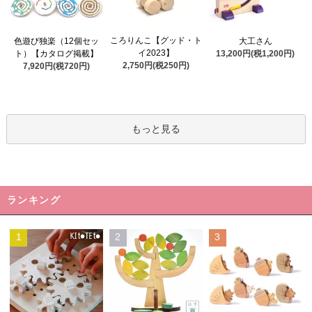
ころりんこ【グッド・ト
色遊び独楽（12個セッ
大工さん
イ2023】
ト）【カタログ掲載】
13,200円(税1,200円)
2,750円(税250円)
7,920円(税720円)
もっと見る
ランキング
1
2
3