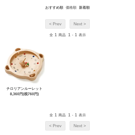
おすすめ順
価格順
新着順
< Prev
Next >
1
1
1
全
商品
-
表示
チロリアンルーレット
8,360円(税760円)
1
1
1
全
商品
-
表示
< Prev
Next >