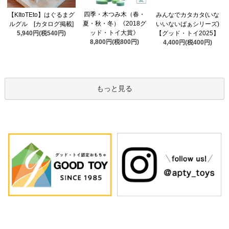
四季・木つみ木（春・
【KItoTEto】はぐるまグ
みんなでカタカタ(いな
夏・秋・冬）《2018グ
ルグル [カタログ掲載]
いいないばぁシリーズ)
ッド・トイ大賞》
5,940円(税540円)
【グッド・トイ2025】
8,800円(税800円)
4,400円(税400円)
もっと見る