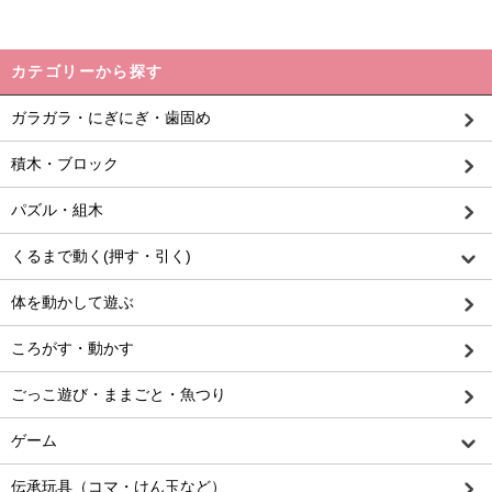
カテゴリーから探す
ガラガラ・にぎにぎ・歯固め
積木・ブロック
パズル・組木
くるまで動く(押す・引く)
体を動かして遊ぶ
ころがす・動かす
ごっこ遊び・ままごと・魚つり
ゲーム
伝承玩具（コマ・けん玉など）