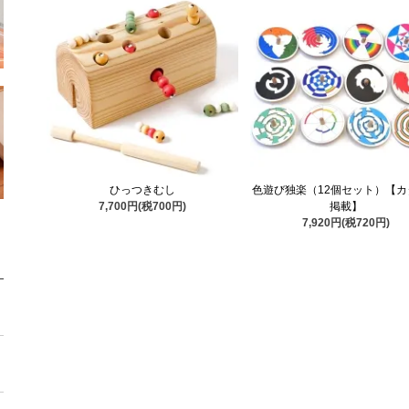
ひっつきむし
色遊び独楽（12個セット）【カ
7,700円(税700円)
掲載】
7,920円(税720円)