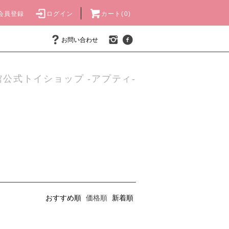
会員登録
ログイン
カート(0)
お問い合わせ
公式トイショップ -アプティ-
おすすめ順
価格順
新着順