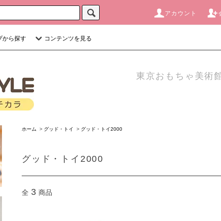
アカウント
プから探す
コンテンツを見る
東京おもちゃ美術館
ホーム
>
グッド・トイ
>
グッド・トイ2000
グッド・トイ2000
3
全
商品