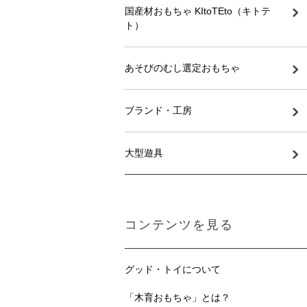
国産材おもちゃ KItoTEto（キトテ
ト）
あそびのむし選定おもちゃ
ブランド・工房
大型遊具
コンテンツを見る
グッド・トイについて
「木育おもちゃ」とは？