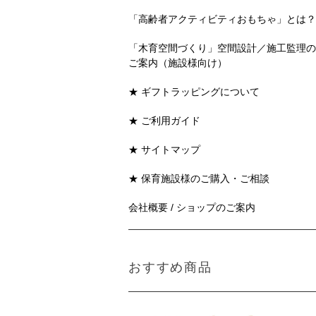
「高齢者アクティビティおもちゃ」とは？
「木育空間づくり」空間設計／施工監理の
ご案内（施設様向け）
★ ギフトラッピングについて
★ ご利用ガイド
★ サイトマップ
★ 保育施設様のご購入・ご相談
会社概要 / ショップのご案内
おすすめ商品