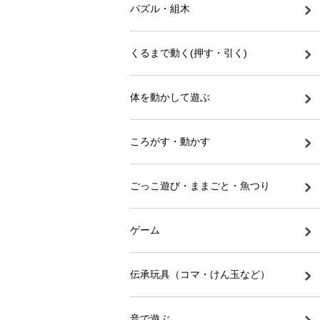
パズル・組木
くるまで動く(押す・引く)
体を動かして遊ぶ
ころがす・動かす
ごっこ遊び・ままごと・魚つり
ゲーム
伝承玩具（コマ・けん玉など）
音で遊ぶ