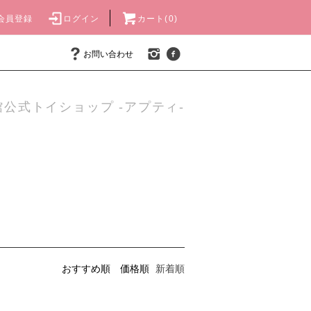
会員登録
ログイン
カート(0)
お問い合わせ
公式トイショップ -アプティ-
おすすめ順
価格順
新着順