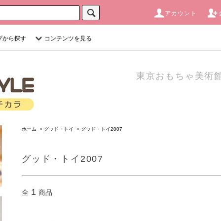
アカウント
プから探す
コンテンツを見る
東京おもちゃ美術館
ホーム
>
グッド・トイ
>
グッド・トイ2007
グッド・トイ2007
1
全
商品