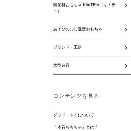
国産材おもちゃ KItoTEto（キトテ
ト）
あそびのむし選定おもちゃ
ブランド・工房
大型遊具
コンテンツを見る
グッド・トイについて
「木育おもちゃ」とは？