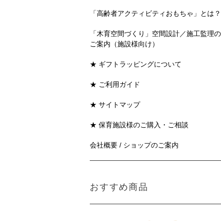
「高齢者アクティビティおもちゃ」とは？
「木育空間づくり」空間設計／施工監理の
ご案内（施設様向け）
★ ギフトラッピングについて
★ ご利用ガイド
★ サイトマップ
★ 保育施設様のご購入・ご相談
会社概要 / ショップのご案内
おすすめ商品