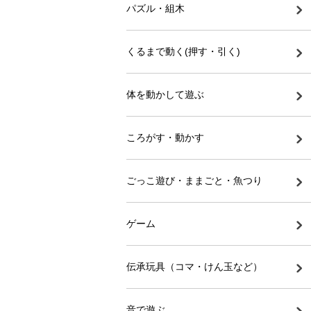
パズル・組木
くるまで動く(押す・引く)
体を動かして遊ぶ
ころがす・動かす
ごっこ遊び・ままごと・魚つり
ゲーム
伝承玩具（コマ・けん玉など）
音で遊ぶ