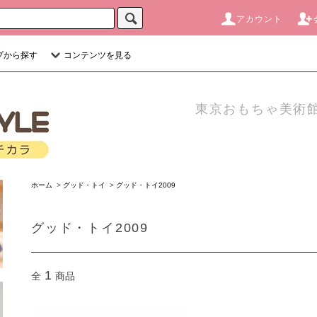
アカウント
プから探す
コンテンツを見る
東京おもちゃ美術館
ホーム
>
グッド・トイ
>
グッド・トイ2009
グッド・トイ2009
1
全
商品