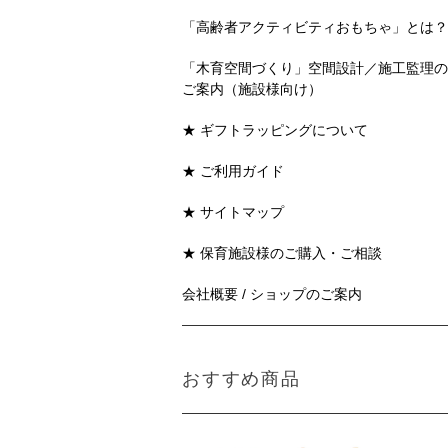
「高齢者アクティビティおもちゃ」とは？
「木育空間づくり」空間設計／施工監理の
ご案内（施設様向け）
★ ギフトラッピングについて
★ ご利用ガイド
★ サイトマップ
★ 保育施設様のご購入・ご相談
会社概要 / ショップのご案内
おすすめ商品