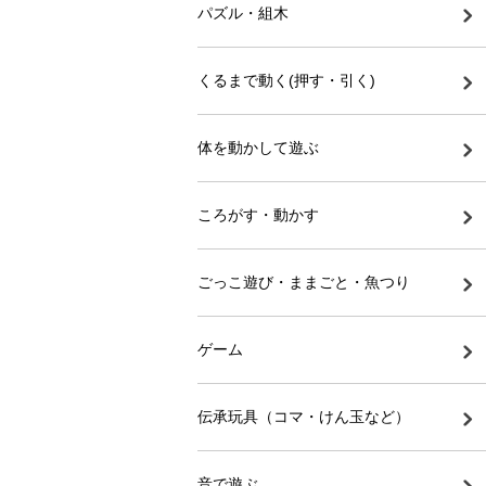
パズル・組木
くるまで動く(押す・引く)
体を動かして遊ぶ
ころがす・動かす
ごっこ遊び・ままごと・魚つり
ゲーム
伝承玩具（コマ・けん玉など）
音で遊ぶ