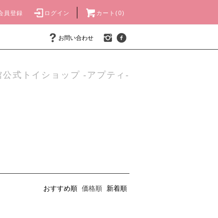
会員登録
ログイン
カート(0)
お問い合わせ
公式トイショップ -アプティ-
おすすめ順
価格順
新着順