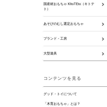
国産材おもちゃ KItoTEto（キトテ
ト）
あそびのむし選定おもちゃ
ブランド・工房
大型遊具
コンテンツを見る
グッド・トイについて
「木育おもちゃ」とは？