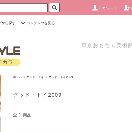
アカウント
プから探す
コンテンツを見る
東京おもちゃ美術館
ホーム
>
グッド・トイ
>
グッド・トイ2009
グッド・トイ2009
1
全
商品