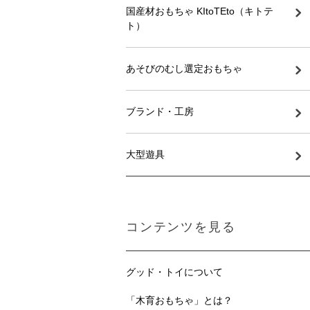
国産材おもちゃ KItoTEto（キトテ
ト）
あそびのむし選定おもちゃ
ブランド・工房
大型遊具
コンテンツを見る
グッド・トイについて
「木育おもちゃ」とは？