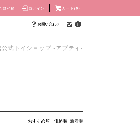
会員登録
ログイン
カート(0)
お問い合わせ
公式トイショップ -アプティ-
おすすめ順
価格順
新着順