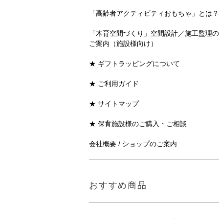
「高齢者アクティビティおもちゃ」とは？
「木育空間づくり」空間設計／施工監理の
ご案内（施設様向け）
★ ギフトラッピングについて
★ ご利用ガイド
★ サイトマップ
★ 保育施設様のご購入・ご相談
会社概要 / ショップのご案内
おすすめ商品