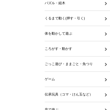
パズル・組木
くるまで動く(押す・引く)
体を動かして遊ぶ
ころがす・動かす
ごっこ遊び・ままごと・魚つり
ゲーム
伝承玩具（コマ・けん玉など）
音で遊ぶ