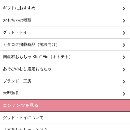
ギフトにおすすめ
おもちゃの種類
グッド・トイ
カタログ掲載商品（施設向け）
国産材おもちゃ KItoTEto（キトテト）
あそびのむし選定おもちゃ
ブランド・工房
大型遊具
コンテンツを見る
グッド・トイについて
「木育おもちゃ」とは？