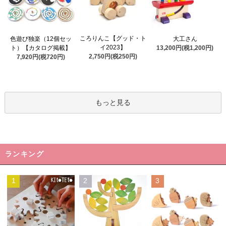
ころりんこ【グッド・ト
色遊び独楽（12個セッ
大工さん
イ2023】
ト）【カタログ掲載】
13,200円(税1,200円)
2,750円(税250円)
7,920円(税720円)
もっと見る
ランキング
1
2
3