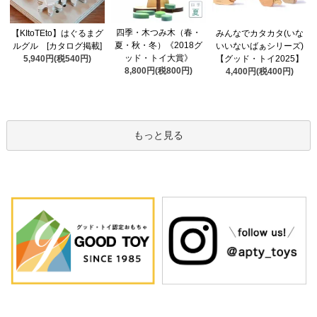
四季・木つみ木（春・
【KItoTEto】はぐるまグ
みんなでカタカタ(いな
夏・秋・冬）《2018グ
ルグル [カタログ掲載]
いいないばぁシリーズ)
ッド・トイ大賞》
5,940円(税540円)
【グッド・トイ2025】
8,800円(税800円)
4,400円(税400円)
もっと見る