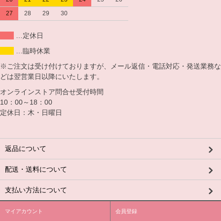
27
28
29
30
…定休日
…臨時休業
※ご注文は受け付けておりますが、メール返信・電話対応・発送業務な
どは翌営業日以降にいたします。
オンラインストア問合せ受付時間
10：00～18：00
定休日：木・日曜日
返品について
配送・送料について
支払い方法について
マイアカウント
会員登録