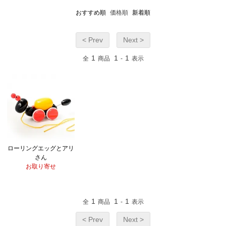
おすすめ順
価格順
新着順
< Prev
Next >
1
1
1
全
商品
-
表示
ローリングエッグとアリ
さん
お取り寄せ
1
1
1
全
商品
-
表示
< Prev
Next >