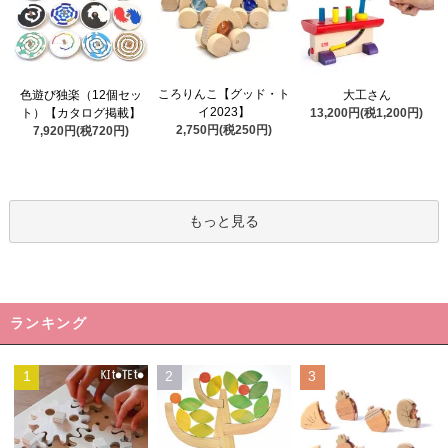
ころりんこ【グッド・ト
色遊び独楽（12個セッ
大工さん
イ2023】
ト）【カタログ掲載】
13,200円(税1,200円)
2,750円(税250円)
7,920円(税720円)
もっと見る
ランキング
1
2
3