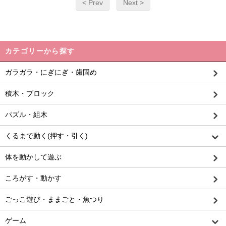
< Prev
Next >
カテゴリーから探す
ガラガラ・にぎにぎ・歯固め
積木・ブロック
パズル・組木
くるまで動く(押す・引く)
体を動かして遊ぶ
ころがす・動かす
ごっこ遊び・ままごと・魚つり
ゲーム