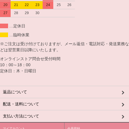
20
21
22
23
24
25
26
27
28
29
30
…定休日
…臨時休業
※ご注文は受け付けておりますが、メール返信・電話対応・発送業務な
どは翌営業日以降にいたします。
オンラインストア問合せ受付時間
10：00～18：00
定休日：木・日曜日
返品について
配送・送料について
支払い方法について
マイアカウント
会員登録