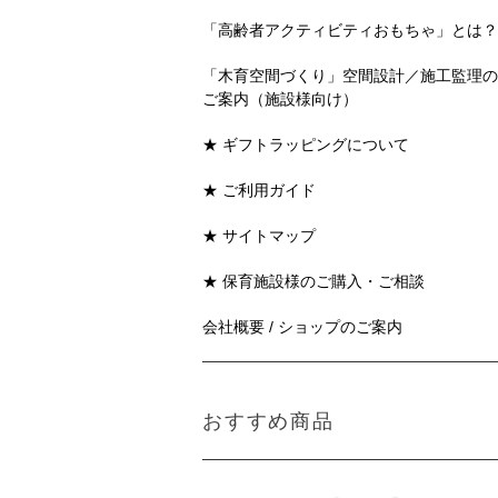
「高齢者アクティビティおもちゃ」とは？
「木育空間づくり」空間設計／施工監理の
ご案内（施設様向け）
★ ギフトラッピングについて
★ ご利用ガイド
★ サイトマップ
★ 保育施設様のご購入・ご相談
会社概要 / ショップのご案内
おすすめ商品