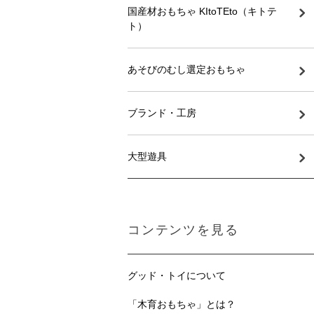
国産材おもちゃ KItoTEto（キトテ
ト）
あそびのむし選定おもちゃ
ブランド・工房
大型遊具
コンテンツを見る
グッド・トイについて
「木育おもちゃ」とは？