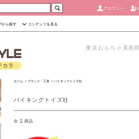
アカウント
プから探す
コンテンツを見る
東京おもちゃ美術館
ホーム
>
ブランド・工房
>
バイキングトイズ社
バイキングトイズ社
1
全
商品