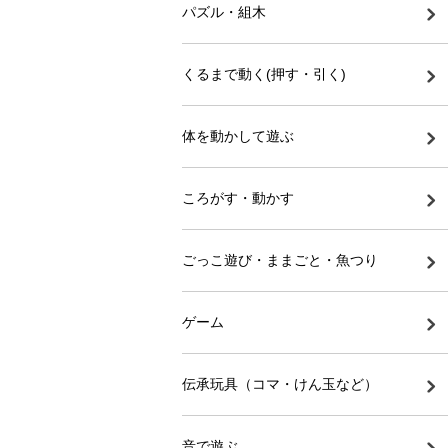
パズル・組木
くるまで動く(押す・引く)
体を動かして遊ぶ
ころがす・動かす
ごっこ遊び・ままごと・魚つり
ゲーム
伝承玩具（コマ・けん玉など）
音で遊ぶ