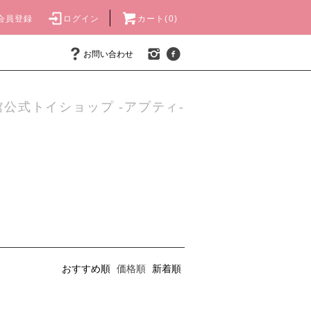
会員登録
ログイン
カート(0)
お問い合わせ
公式トイショップ -アプティ-
おすすめ順
価格順
新着順