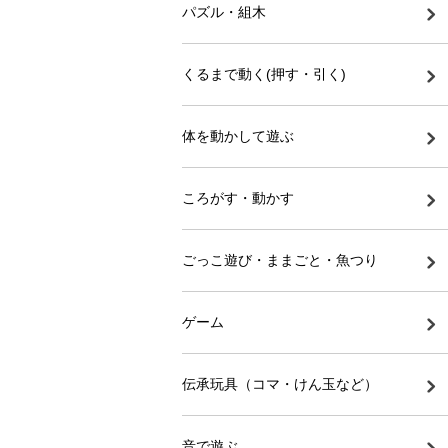
パズル・組木
くるまで動く(押す・引く)
体を動かして遊ぶ
ころがす・動かす
ごっこ遊び・ままごと・魚つり
ゲーム
伝承玩具（コマ・けん玉など）
音で遊ぶ