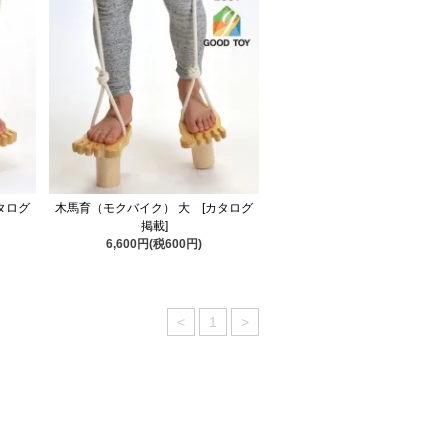
タログ
木馬育（モクバイク） 大 [カタログ
掲載]
6,600円(税600円)
<
1
>