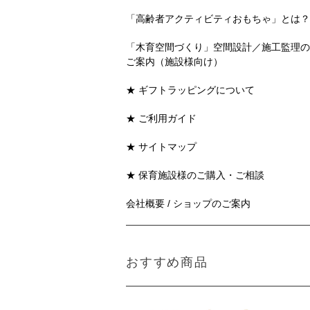
「高齢者アクティビティおもちゃ」とは？
「木育空間づくり」空間設計／施工監理の
ご案内（施設様向け）
★ ギフトラッピングについて
★ ご利用ガイド
★ サイトマップ
★ 保育施設様のご購入・ご相談
会社概要 / ショップのご案内
おすすめ商品