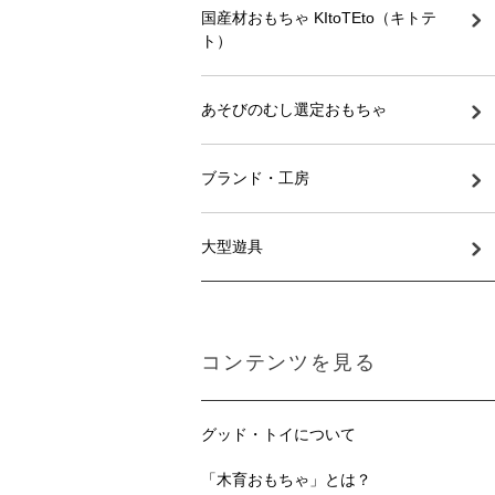
国産材おもちゃ KItoTEto（キトテ
ト）
あそびのむし選定おもちゃ
ブランド・工房
大型遊具
コンテンツを見る
グッド・トイについて
「木育おもちゃ」とは？