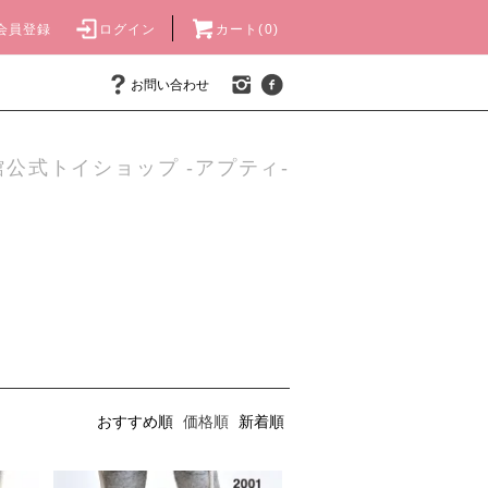
会員登録
ログイン
カート(0)
お問い合わせ
公式トイショップ -アプティ-
おすすめ順
価格順
新着順