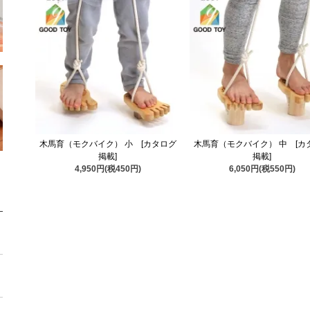
木馬育（モクバイク） 小 [カタログ
木馬育（モクバイク） 中 [カ
掲載]
掲載]
4,950円(税450円)
6,050円(税550円)